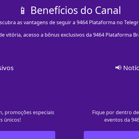
📱 Benefícios do Canal
scubra as vantagens de seguir a 9464 Plataforma no Teleg
de vitória, acesso a bônus exclusivos da 9464 Plataforma B
sivos
📢 Notí
m, promoções especiais
Fique por dentro d
s únicos!
eventos da 94