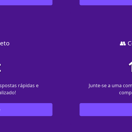
reto
👥 
t
espostas rápidas e
Junte-se a uma com
lizado!
compa
e