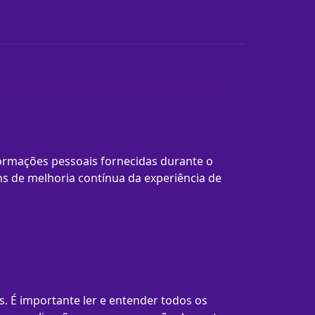
formações pessoais fornecidas durante o
ns de melhoria contínua da experiência de
. É importante ler e entender todos os