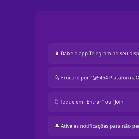
📱 Baixe o app Telegram no seu disp
🔍 Procure por "@9464 PlataformaOf
👆 Toque em "Entrar" ou "Join"
🔔 Ative as notificações para não p