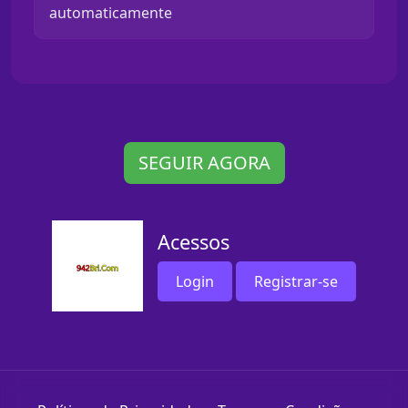
automaticamente
SEGUIR AGORA
Acessos
Login
Registrar-se