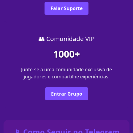
Falar Suporte
👥 Comunidade VIP
1000+
Junte-se a uma comunidade exclusiva de
jogadores e compartilhe experiências!
Entrar Grupo
📱 Como Seguir no Telegram