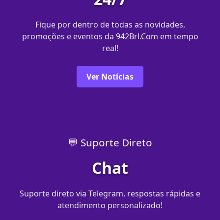
Fique por dentro de todas as novidades,
promoções e eventos da 942Brl.Com em tempo
real!
Ver Notícias
💬 Suporte Direto
Chat
Suporte direto via Telegram, respostas rápidas e
atendimento personalizado!