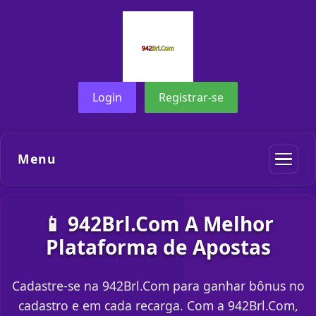
Login
Registrar-se
Menu
📱 942Brl.Com A Melhor
Plataforma de Apostas
Cadastre-se na 942Brl.Com para ganhar bônus no
cadastro e em cada recarga. Com a 942Brl.Com,