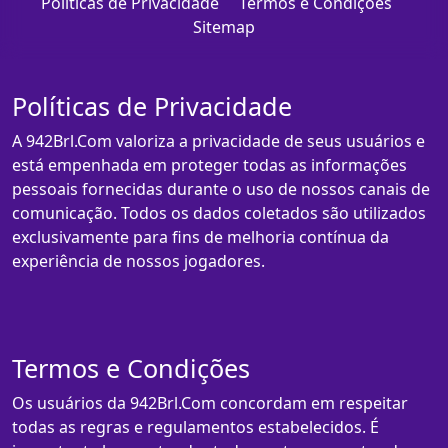
Políticas de Privacidade
Termos e Condições
Sitemap
Políticas de Privacidade
A 942Brl.Com valoriza a privacidade de seus usuários e
está empenhada em proteger todas as informações
pessoais fornecidas durante o uso de nossos canais de
comunicação. Todos os dados coletados são utilizados
exclusivamente para fins de melhoria contínua da
experiência de nossos jogadores.
Termos e Condições
Os usuários da 942Brl.Com concordam em respeitar
todas as regras e regulamentos estabelecidos. É