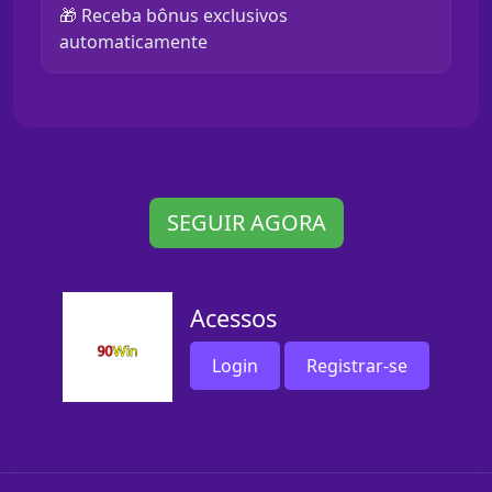
🎁 Receba bônus exclusivos
automaticamente
SEGUIR AGORA
Acessos
Login
Registrar-se