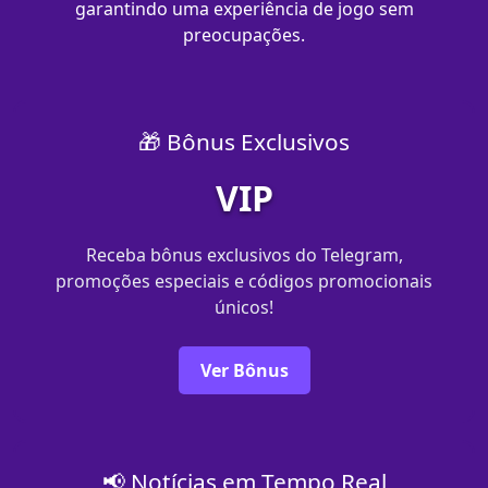
garantindo uma experiência de jogo sem
preocupações.
🎁 Bônus Exclusivos
VIP
Receba bônus exclusivos do Telegram,
promoções especiais e códigos promocionais
únicos!
Ver Bônus
📢 Notícias em Tempo Real