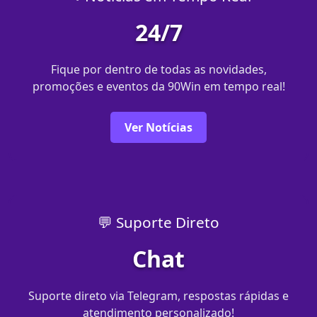
24/7
Fique por dentro de todas as novidades,
promoções e eventos da 90Win em tempo real!
Ver Notícias
💬 Suporte Direto
Chat
Suporte direto via Telegram, respostas rápidas e
atendimento personalizado!