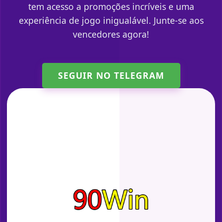
tem acesso a promoções incríveis e uma
experiência de jogo inigualável. Junte-se aos
vencedores agora!
SEGUIR NO TELEGRAM