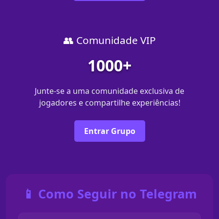
👥 Comunidade VIP
1000+
Junte-se a uma comunidade exclusiva de
jogadores e compartilhe experiências!
Entrar Grupo
📱 Como Seguir no Telegram