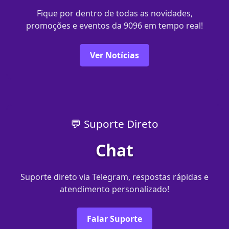
Fique por dentro de todas as novidades,
promoções e eventos da 9096 em tempo real!
Ver Notícias
💬 Suporte Direto
Chat
Suporte direto via Telegram, respostas rápidas e
atendimento personalizado!
Falar Suporte