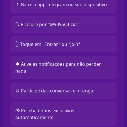
📱 Baixe o app Telegram no seu dispositivo
🔍 Procure por "@9096Oficial"
👆 Toque em "Entrar" ou "Join"
🔔 Ative as notificações para não perder
nada
💬 Participe das conversas e interaja
🎁 Receba bônus exclusivos
automaticamente