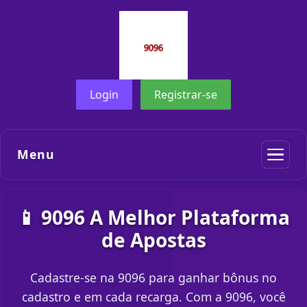
Login
Registrar-se
Menu
📱 9096 A Melhor Plataforma
de Apostas
Cadastre-se na 9096 para ganhar bônus no
cadastro e em cada recarga. Com a 9096, você