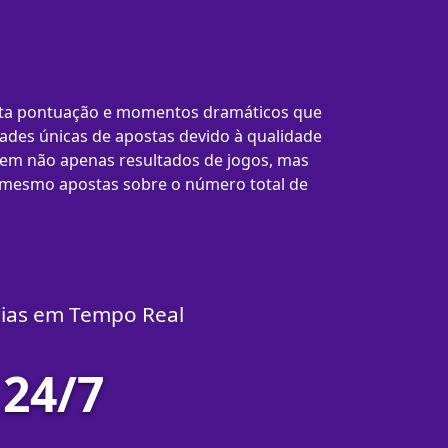
alta pontuação e momentos dramáticos que
ades únicas de apostas devido à qualidade
luem não apenas resultados de jogos, mas
é mesmo apostas sobre o número total de
cias em Tempo Real
24/7