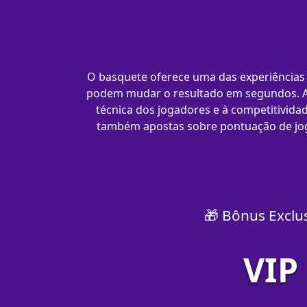
O basquete oferece uma das experiências
podem mudar o resultado em segundos. A N
técnica dos jogadores e à competitivida
também apostas sobre pontuação de joga
🎁 Bônus Exclu
VIP