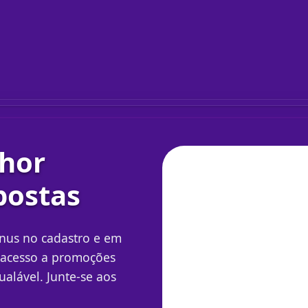
lhor
postas
ônus no cadastro e em
m acesso a promoções
ualável. Junte-se aos