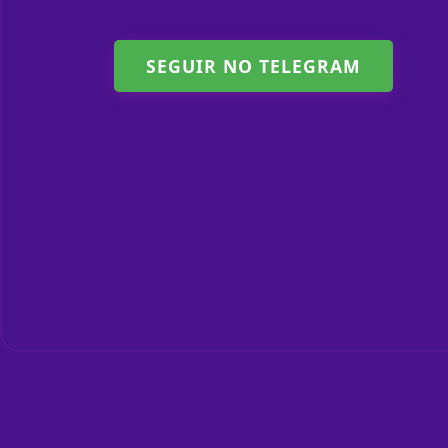
SEGUIR NO TELEGRAM