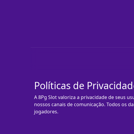
Políticas de Privacida
A 8Pg Slot valoriza a privacidade de seus 
nossos canais de comunicação. Todos os dad
jogadores.