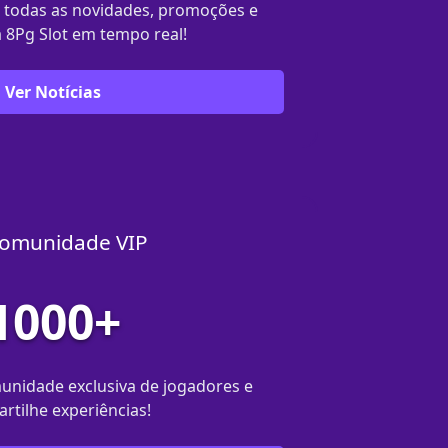
e todas as novidades, promoções e
 8Pg Slot em tempo real!
Ver Notícias
Comunidade VIP
1000+
unidade exclusiva de jogadores e
rtilhe experiências!