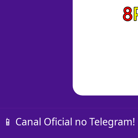
📱 Canal Oficial no Telegram!