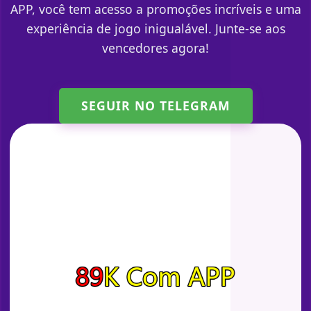
APP, você tem acesso a promoções incríveis e uma
experiência de jogo inigualável. Junte-se aos
vencedores agora!
SEGUIR NO TELEGRAM