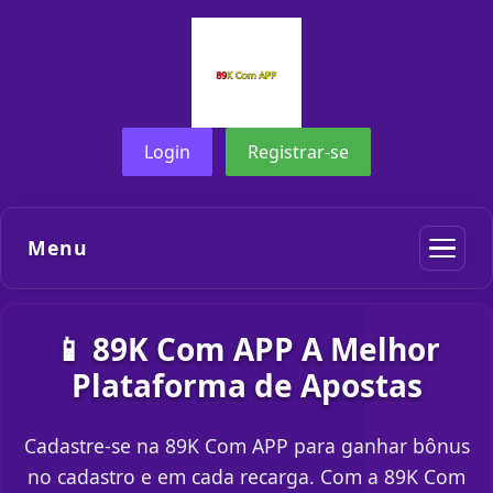
Login
Registrar-se
Menu
📱 89K Com APP A Melhor
Plataforma de Apostas
Cadastre-se na 89K Com APP para ganhar bônus
no cadastro e em cada recarga. Com a 89K Com