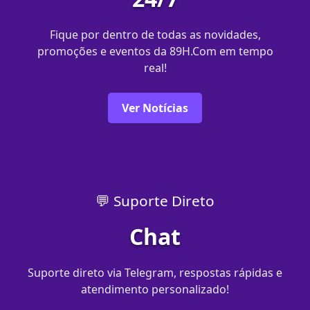
Fique por dentro de todas as novidades,
promoções e eventos da 89H.Com em tempo
real!
Ver Notícias
💬 Suporte Direto
Chat
Suporte direto via Telegram, respostas rápidas e
atendimento personalizado!