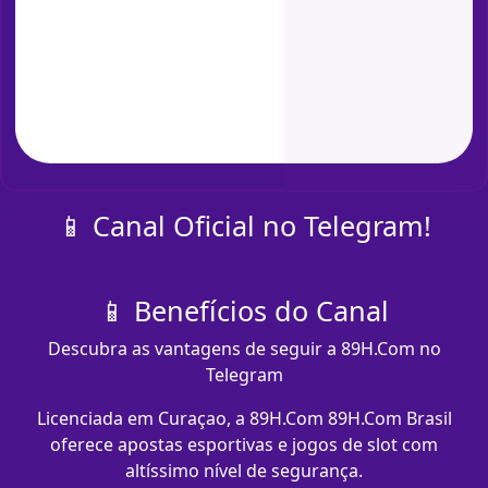
📱 Canal Oficial no Telegram!
📱 Benefícios do Canal
Descubra as vantagens de seguir a 89H.Com no
Telegram
Licenciada em Curaçao, a 89H.Com 89H.Com Brasil
oferece apostas esportivas e jogos de slot com
altíssimo nível de segurança.