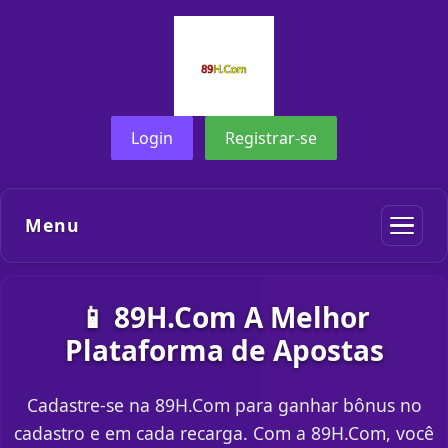
Login
Registrar-se
Menu
📱 89H.Com A Melhor
Plataforma de Apostas
Cadastre-se na 89H.Com para ganhar bônus no
cadastro e em cada recarga. Com a 89H.Com, você