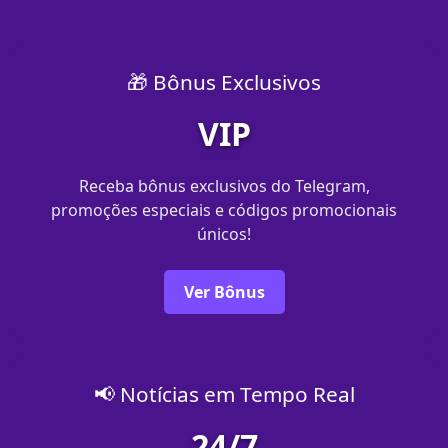
🎁 Bônus Exclusivos
VIP
Receba bônus exclusivos do Telegram,
promoções especiais e códigos promocionais
únicos!
Ver Bônus
📢 Notícias em Tempo Real
24/7