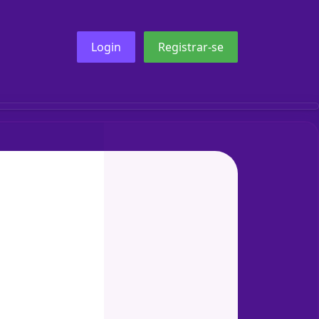
Login
Registrar-se