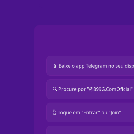
📱 Baixe o app Telegram no seu disp
🔍 Procure por "@899G.ComOficial"
👆 Toque em "Entrar" ou "Join"