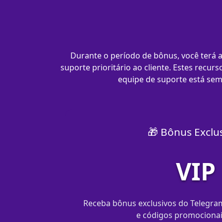
Durante o período de bônus, você terá a
suporte prioritário ao cliente. Estes recu
equipe de suporte está sem
🎁 Bônus Exclu
VIP
Receba bônus exclusivos do Telegra
e códigos promocionai