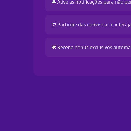
🔔 Ative as notificações para não p
💬 Participe das conversas e interaj
🎁 Receba bônus exclusivos autom