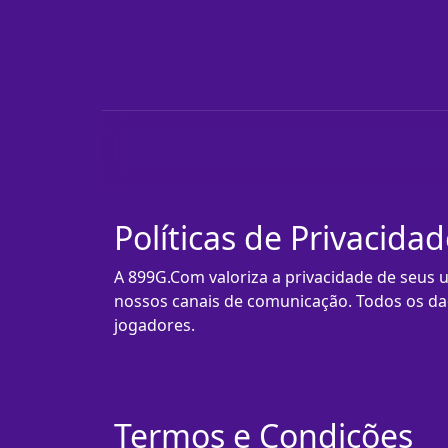
Políticas de Privacida
A 899G.Com valoriza a privacidade de seus
nossos canais de comunicação. Todos os dad
jogadores.
Termos e Condições