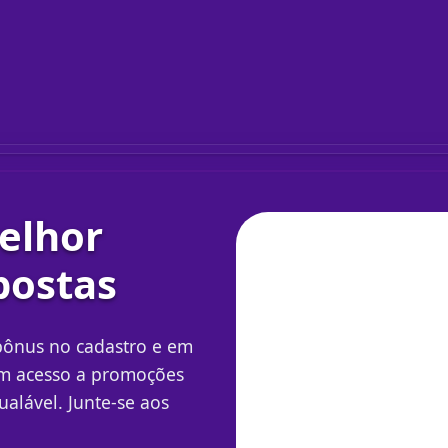
elhor
postas
bônus no cadastro e em
em acesso a promoções
ualável. Junte-se aos