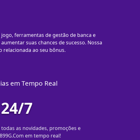
e jogo, ferramentas de gestão de banca e
o e aumentar suas chances de sucesso. Nossa
o relacionada ao seu bônus.
cias em Tempo Real
24/7
e todas as novidades, promoções e
 899G.Com em tempo real!