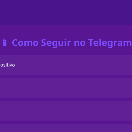
📱 Como Seguir no Telegram
ositivo