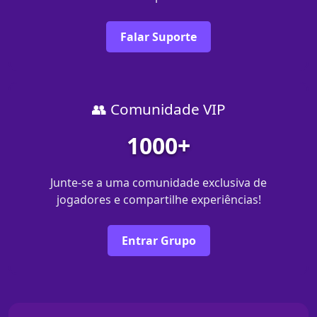
Falar Suporte
👥 Comunidade VIP
1000+
Junte-se a uma comunidade exclusiva de
jogadores e compartilhe experiências!
Entrar Grupo