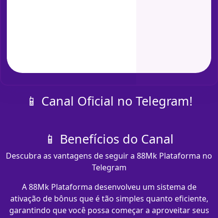
📱 Canal Oficial no Telegram!
📱 Benefícios do Canal
Descubra as vantagens de seguir a 88Mk Plataforma no
Telegram
A 88Mk Plataforma desenvolveu um sistema de
ativação de bônus que é tão simples quanto eficiente,
garantindo que você possa começar a aproveitar seus