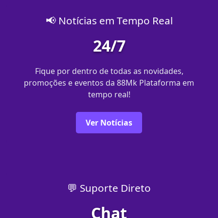
📢 Notícias em Tempo Real
24/7
Fique por dentro de todas as novidades,
promoções e eventos da 88Mk Plataforma em
tempo real!
Ver Notícias
💬 Suporte Direto
Chat