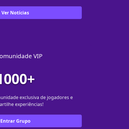
Ver Notícias
Comunidade VIP
1000+
unidade exclusiva de jogadores e
rtilhe experiências!
Entrar Grupo