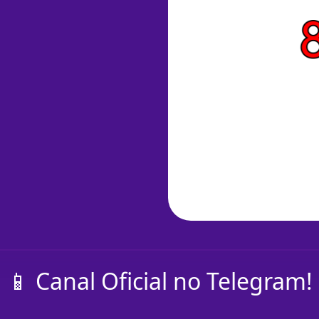
📱 Canal Oficial no Telegram!