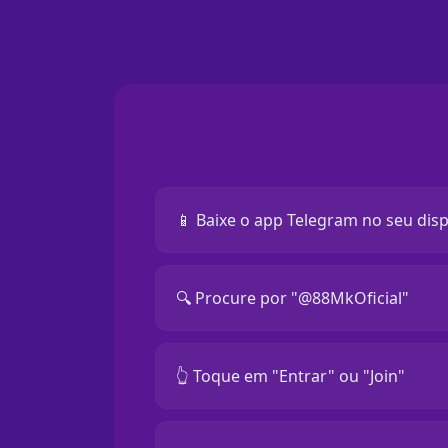
📱 Baixe o app Telegram no seu disp
🔍 Procure por "@88MkOficial"
👆 Toque em "Entrar" ou "Join"