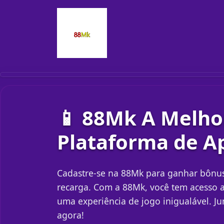
📱 88Mk A Melho
Plataforma de A
Cadastre-se na 88Mk para ganhar bônus
recarga. Com a 88Mk, você tem acesso a
uma experiência de jogo inigualável. J
agora!