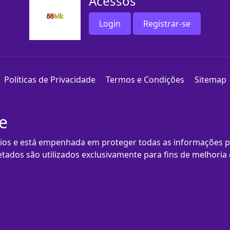
Acessos
Login
Registrar-se
Políticas de Privacidade
Termos e Condições
Sitemap
de
ários e está empenhada em proteger todas as informações p
tados são utilizados exclusivamente para fins de melhoria