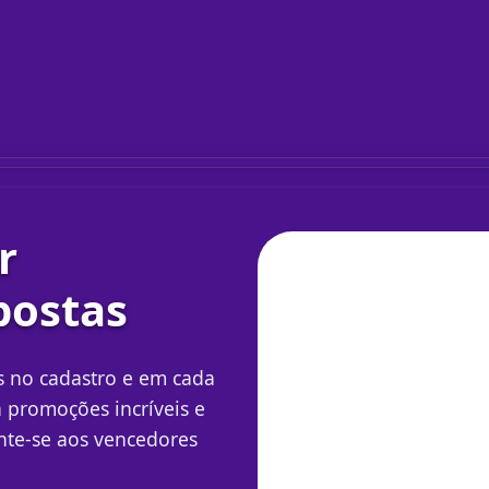
r
postas
 no cadastro e em cada
 promoções incríveis e
unte-se aos vencedores