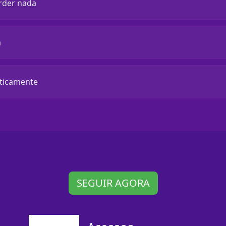
erder nada
a
aticamente
SEGUIR AGORA