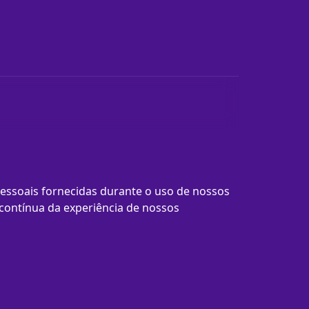
essoais fornecidas durante o uso de nossos
 contínua da experiência de nossos