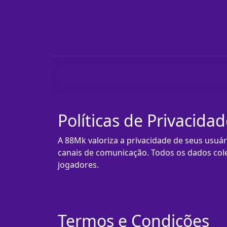
Políticas de Privacida
A 88Mk valoriza a privacidade de seus usu
canais de comunicação. Todos os dados cole
jogadores.
Termos e Condições