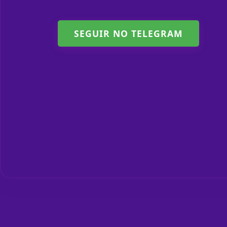
SEGUIR NO TELEGRAM