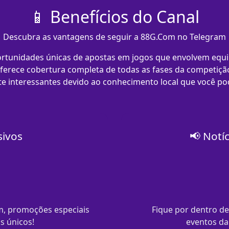
📱 Benefícios do Canal
Descubra as vantagens de seguir a 88G.Com no Telegram
ortunidades únicas de apostas em jogos que envolvem equip
rece cobertura completa de todas as fases da competição, 
e interessantes devido ao conhecimento local que você pod
sivos
📢 Notí
m, promoções especiais
Fique por dentro d
s únicos!
eventos da