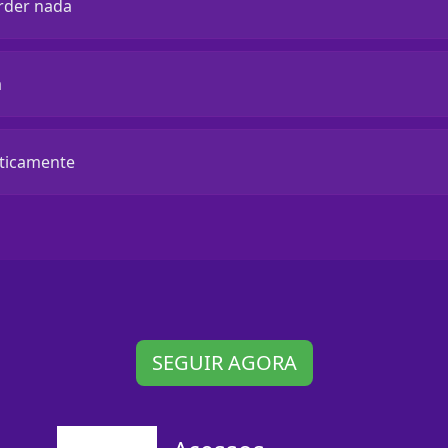
erder nada
a
aticamente
SEGUIR AGORA