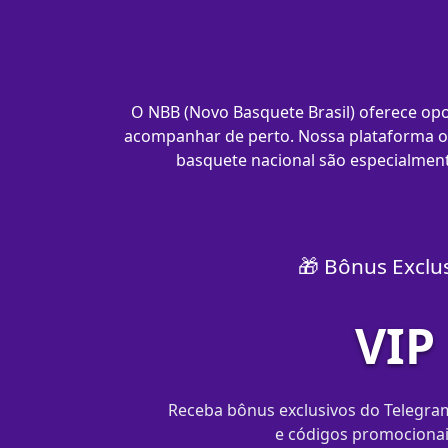
O NBB (Novo Basquete Brasil) oferece op
acompanhar de perto. Nossa plataforma ofe
basquete nacional são especialment
🎁 Bônus Exclu
VIP
Receba bônus exclusivos do Telegra
e códigos promocionai