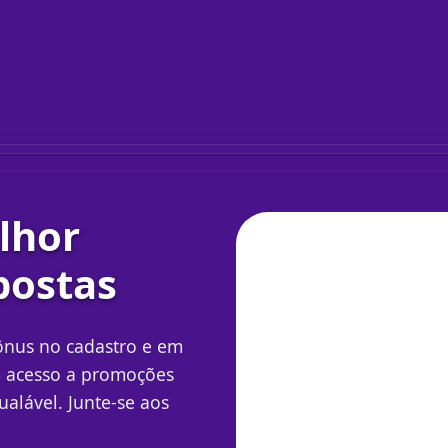
lhor
postas
ônus no cadastro e em
m acesso a promoções
ualável. Junte-se aos