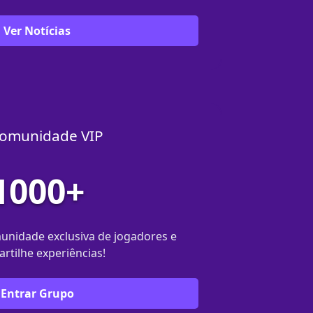
Ver Notícias
Comunidade VIP
1000+
unidade exclusiva de jogadores e
rtilhe experiências!
Entrar Grupo