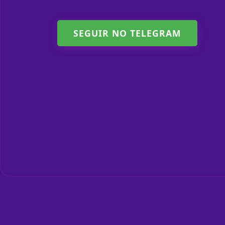
SEGUIR NO TELEGRAM