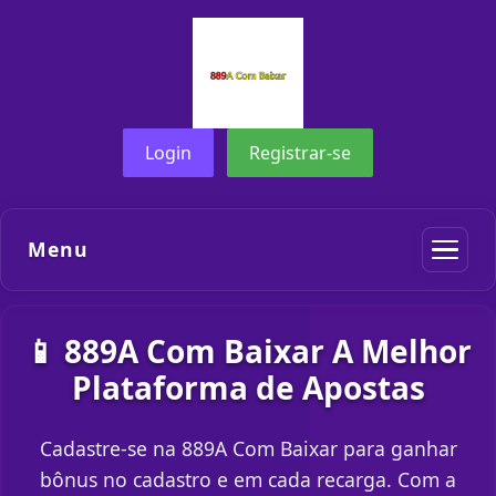
Login
Registrar-se
Menu
📱 889A Com Baixar A Melhor
Plataforma de Apostas
Cadastre-se na 889A Com Baixar para ganhar
bônus no cadastro e em cada recarga. Com a