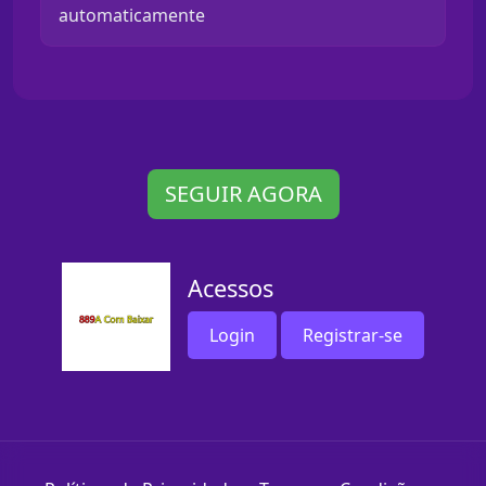
automaticamente
SEGUIR AGORA
Acessos
Login
Registrar-se