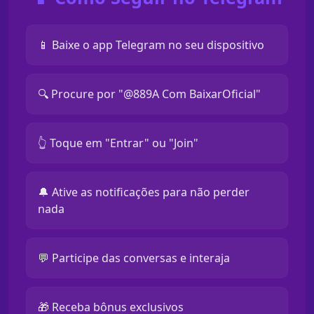
📱 Baixe o app Telegram no seu dispositivo
🔍 Procure por "@889A Com BaixarOficial"
👆 Toque em "Entrar" ou "Join"
🔔 Ative as notificações para não perder
nada
💬 Participe das conversas e interaja
🎁 Receba bônus exclusivos