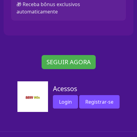
🎁 Receba bônus exclusivos
automaticamente
SEGUIR AGORA
Acessos
Login
Registrar-se