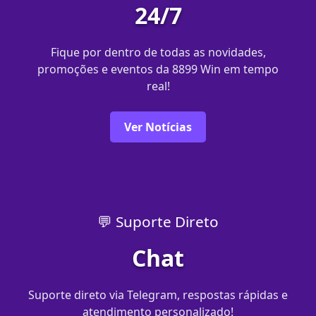
24/7
Fique por dentro de todas as novidades,
promoções e eventos da 8899 Win em tempo
real!
Ver Notícias
💬 Suporte Direto
Chat
Suporte direto via Telegram, respostas rápidas e
atendimento personalizado!