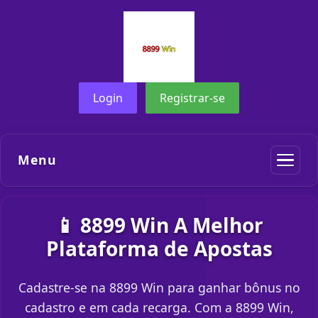
Login
Registrar-se
Menu
📱 8899 Win A Melhor
Plataforma de Apostas
Cadastre-se na 8899 Win para ganhar bônus no
cadastro e em cada recarga. Com a 8899 Win,