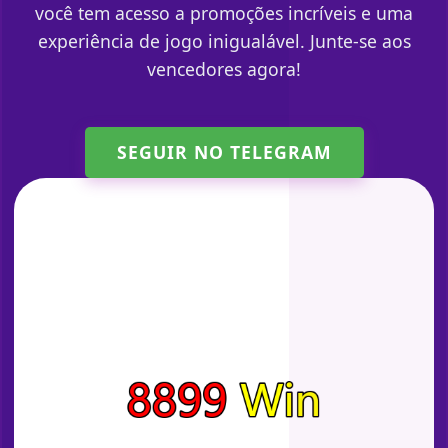
você tem acesso a promoções incríveis e uma
experiência de jogo inigualável. Junte-se aos
vencedores agora!
SEGUIR NO TELEGRAM