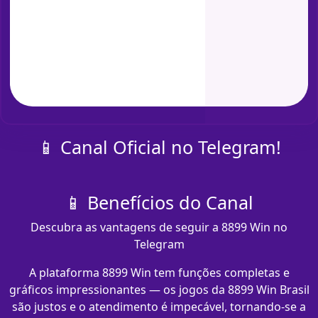
📱 Canal Oficial no Telegram!
📱 Benefícios do Canal
Descubra as vantagens de seguir a 8899 Win no
Telegram
A plataforma 8899 Win tem funções completas e
gráficos impressionantes — os jogos da 8899 Win Brasil
são justos e o atendimento é impecável, tornando-se a