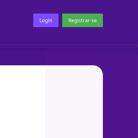
Login
Registrar-se