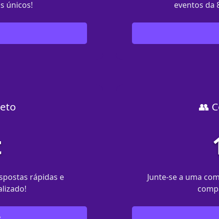
s únicos!
eventos da 
reto
👥 
t
espostas rápidas e
Junte-se a uma com
lizado!
compa
e