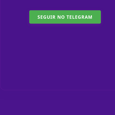
SEGUIR NO TELEGRAM