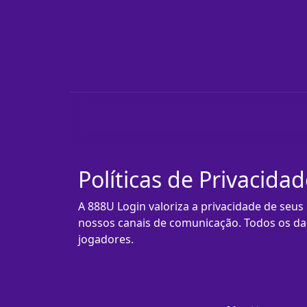
Políticas de Privacida
A 888U Login valoriza a privacidade de seu
nossos canais de comunicação. Todos os dad
jogadores.