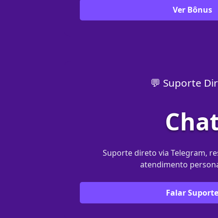
Ver Bônus
💬 Suporte Di
Cha
Suporte direto via Telegram, r
atendimento persona
Falar Suport