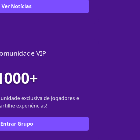
Ver Notícias
Comunidade VIP
1000+
unidade exclusiva de jogadores e
rtilhe experiências!
Entrar Grupo