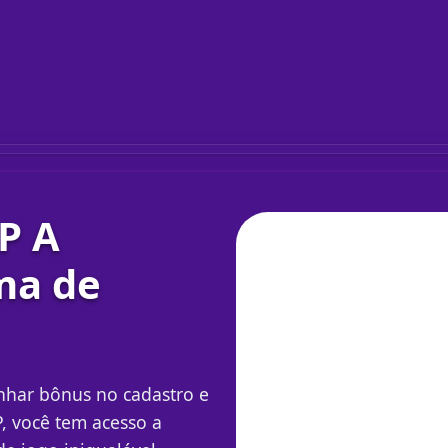
P A
ma de
nhar bônus no cadastro e
 você tem acesso a