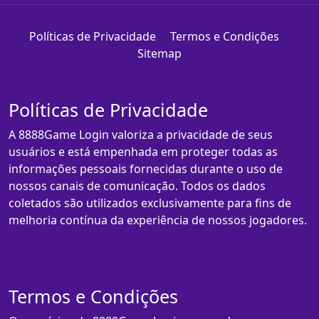
Políticas de Privacidade
Termos e Condições
Sitemap
Políticas de Privacidade
A 8888Game Login valoriza a privacidade de seus
usuários e está empenhada em proteger todas as
informações pessoais fornecidas durante o uso de
nossos canais de comunicação. Todos os dados
coletados são utilizados exclusivamente para fins de
melhoria contínua da experiência de nossos jogadores.
Termos e Condições