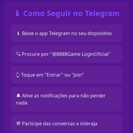
📱 Como Seguir no Telegram
📱 Baixe o app Telegram no seu dispositivo
🔍 Procure por "@8888Game LoginOficial"
👆 Toque em "Entrar" ou "Join"
🔔 Ative as notificações para não perder
nada
💬 Participe das conversas e interaja