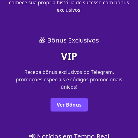
comece sua própria história de sucesso com bônus
exclusivos!
🎁 Bônus Exclusivos
VIP
Receba bônus exclusivos do Telegram,
promoções especiais e códigos promocionais
únicos!
Ver Bônus
📢 Notícias em Tempo Real