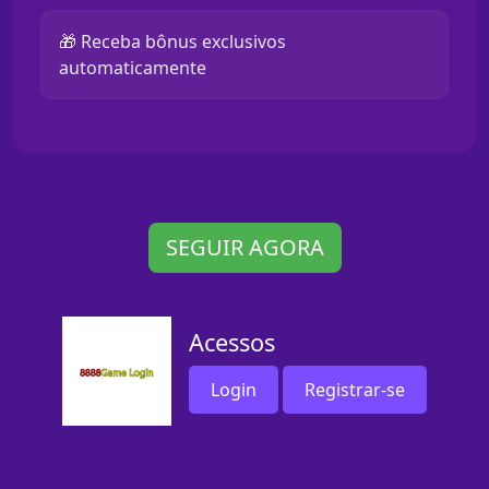
🎁 Receba bônus exclusivos
automaticamente
SEGUIR AGORA
Acessos
Login
Registrar-se