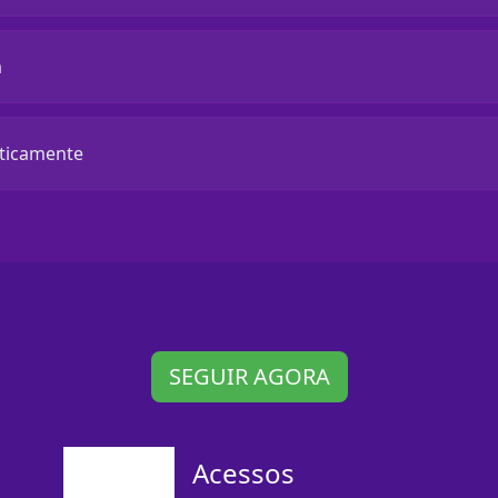
a
aticamente
SEGUIR AGORA
Acessos