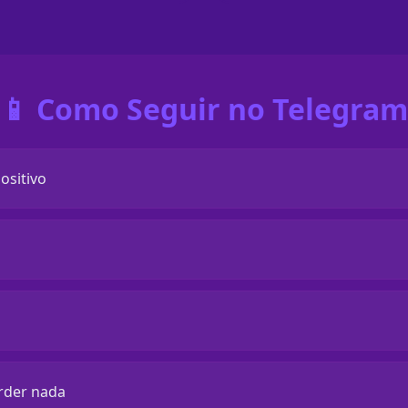
📱 Como Seguir no Telegram
ositivo
erder nada