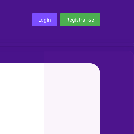
Login
Registrar-se