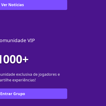
Ver Notícias
Comunidade VIP
1000+
unidade exclusiva de jogadores e
rtilhe experiências!
Entrar Grupo