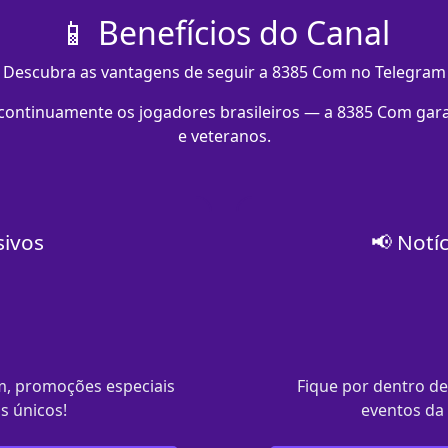
📱 Benefícios do Canal
Descubra as vantagens de seguir a 8385 Com no Telegram
continuamente os jogadores brasileiros — a 8385 Com gar
e veteranos.
sivos
📢 Notí
m, promoções especiais
Fique por dentro d
s únicos!
eventos da