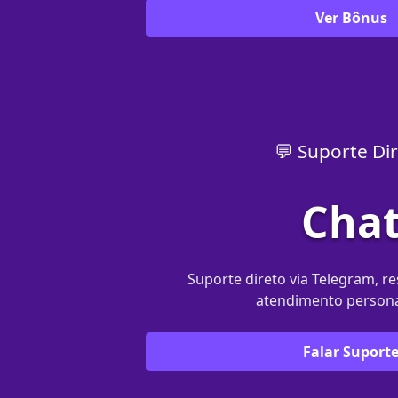
Ver Bônus
💬 Suporte Di
Cha
Suporte direto via Telegram, r
atendimento persona
Falar Suport