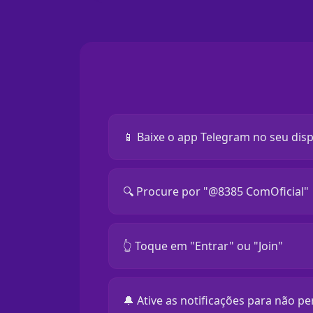
📱 Baixe o app Telegram no seu disp
🔍 Procure por "@8385 ComOficial"
👆 Toque em "Entrar" ou "Join"
🔔 Ative as notificações para não p