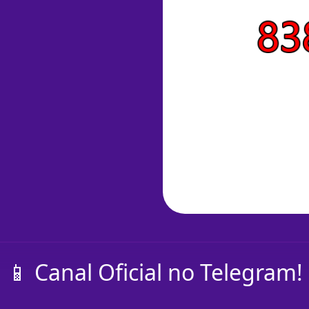
📱 Canal Oficial no Telegram!