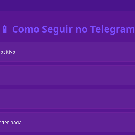
📱 Como Seguir no Telegram
ositivo
erder nada