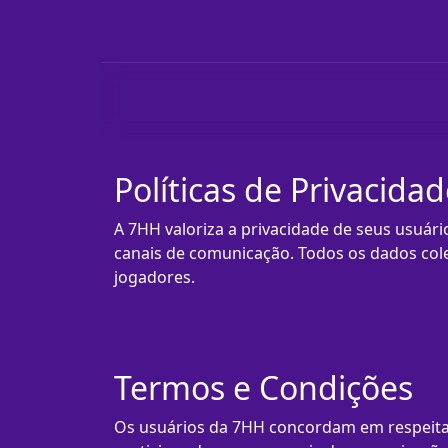
Políticas de Privacida
A 7HH valoriza a privacidade de seus usuá
canais de comunicação. Todos os dados cole
jogadores.
Termos e Condições
Os usuários da 7HH concordam em respeitar 