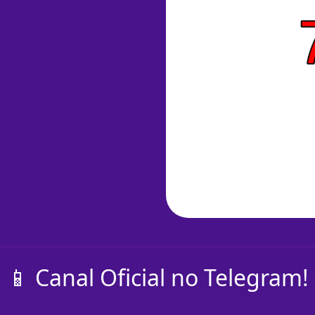
📱 Canal Oficial no Telegram!