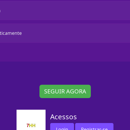
a
aticamente
SEGUIR AGORA
Acessos
Login
Registrar-se