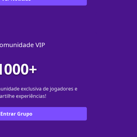
Comunidade VIP
1000+
unidade exclusiva de jogadores e
rtilhe experiências!
Entrar Grupo