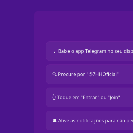
📱 Baixe o app Telegram no seu disp
🔍 Procure por "@7HHOficial"
👆 Toque em "Entrar" ou "Join"
🔔 Ative as notificações para não p