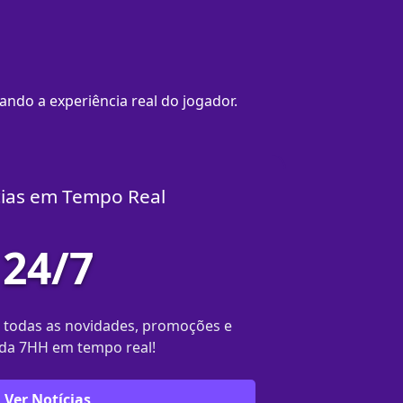
ndo a experiência real do jogador.
cias em Tempo Real
24/7
e todas as novidades, promoções e
da 7HH em tempo real!
Ver Notícias