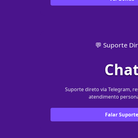
💬 Suporte Di
Cha
Suporte direto via Telegram, r
atendimento persona
Falar Suport