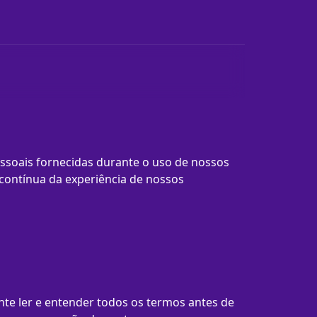
ssoais fornecidas durante o uso de nossos
 contínua da experiência de nossos
te ler e entender todos os termos antes de