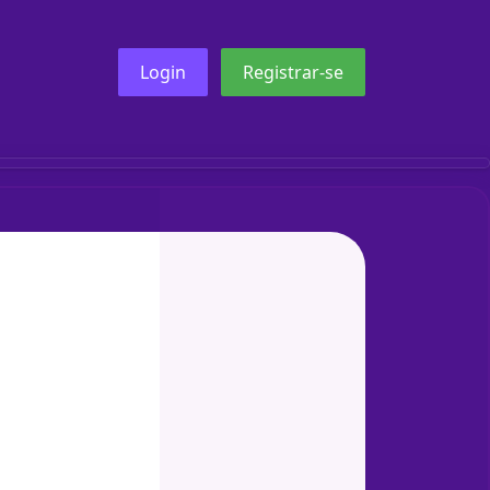
Login
Registrar-se