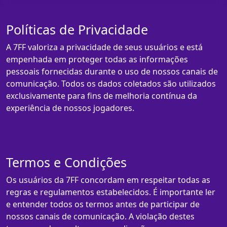
Políticas de Privacidade
A 7FF valoriza a privacidade de seus usuários e está
empenhada em proteger todas as informações
pessoais fornecidas durante o uso de nossos canais de
comunicação. Todos os dados coletados são utilizados
exclusivamente para fins de melhoria contínua da
experiência de nossos jogadores.
Termos e Condições
Os usuários da 7FF concordam em respeitar todas as
regras e regulamentos estabelecidos. É importante ler
e entender todos os termos antes de participar de
nossos canais de comunicação. A violação destes