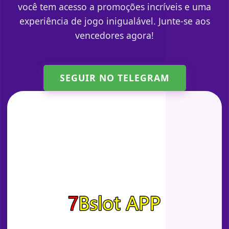
você tem acesso a promoções incríveis e uma
experiência de jogo inigualável. Junte-se aos
vencedores agora!
SEGUIR NO TELEGRAM