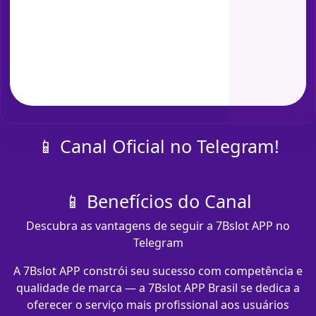
📱 Canal Oficial no Telegram!
📱 Benefícios do Canal
Descubra as vantagens de seguir a 7Bslot APP no
Telegram
A 7Bslot APP constrói seu sucesso com competência e
qualidade de marca — a 7Bslot APP Brasil se dedica a
oferecer o serviço mais profissional aos usuários