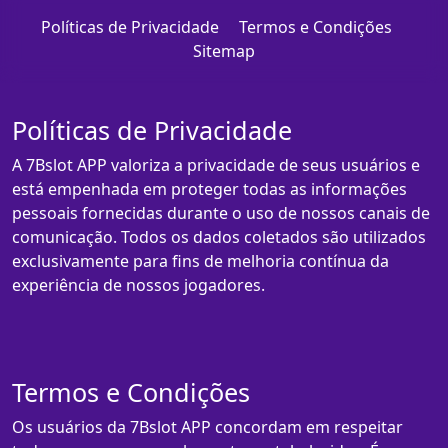
Políticas de Privacidade
Termos e Condições
Sitemap
Políticas de Privacidade
A 7Bslot APP valoriza a privacidade de seus usuários e
está empenhada em proteger todas as informações
pessoais fornecidas durante o uso de nossos canais de
comunicação. Todos os dados coletados são utilizados
exclusivamente para fins de melhoria contínua da
experiência de nossos jogadores.
Termos e Condições
Os usuários da 7Bslot APP concordam em respeitar