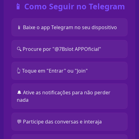
📱 Como Seguir no Telegram
📱 Baixe o app Telegram no seu dispositivo
🔍 Procure por "@7Bslot APPOficial"
👆 Toque em "Entrar" ou "Join"
🔔 Ative as notificações para não perder
nada
💬 Participe das conversas e interaja