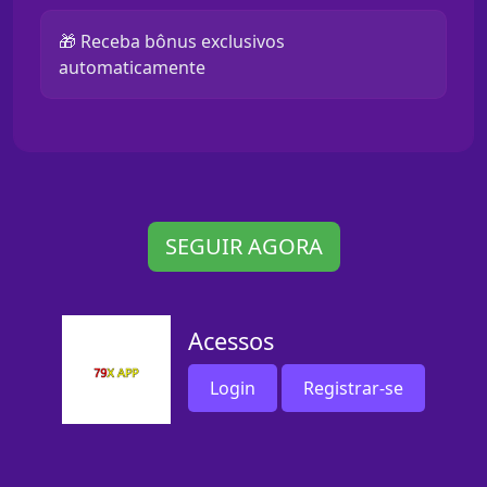
🎁 Receba bônus exclusivos
automaticamente
SEGUIR AGORA
Acessos
Login
Registrar-se