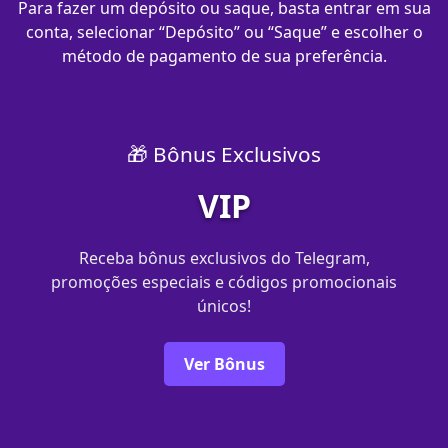
Para fazer um depósito ou saque, basta entrar em sua
conta, selecionar “Depósito” ou “Saque” e escolher o
método de pagamento de sua preferência.
🎁 Bônus Exclusivos
VIP
Receba bônus exclusivos do Telegram,
promoções especiais e códigos promocionais
únicos!
Ver Bônus