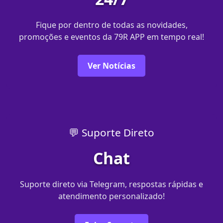
Fique por dentro de todas as novidades,
promoções e eventos da 79R APP em tempo real!
Ver Notícias
💬 Suporte Direto
Chat
Suporte direto via Telegram, respostas rápidas e
atendimento personalizado!