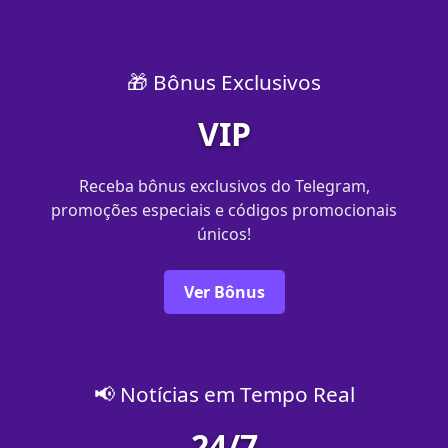
🎁 Bônus Exclusivos
VIP
Receba bônus exclusivos do Telegram,
promoções especiais e códigos promocionais
únicos!
Ver Bônus
📢 Notícias em Tempo Real
24/7