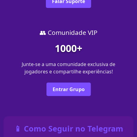
Falar Suporte
👥 Comunidade VIP
1000+
Junte-se a uma comunidade exclusiva de
jogadores e compartilhe experiências!
Entrar Grupo
📱 Como Seguir no Telegram