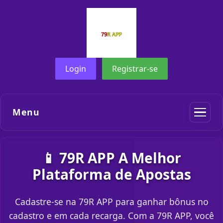
Login
Registrar-se
Menu
📱 79R APP A Melhor
Plataforma de Apostas
Cadastre-se na 79R APP para ganhar bônus no
cadastro e em cada recarga. Com a 79R APP, você