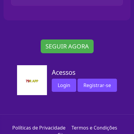
SEGUIR AGORA
Acessos
Login
Registrar-se
Políticas de Privacidade
Termos e Condições