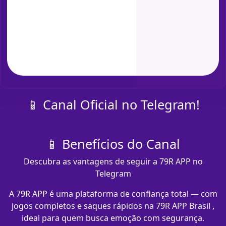
📱 Canal Oficial no Telegram!
📱 Benefícios do Canal
Descubra as vantagens de seguir a 79R APP no
Telegram
A 79R APP é uma plataforma de confiança total — com
jogos completos e saques rápidos na 79R APP Brasil ,
ideal para quem busca emoção com segurança.