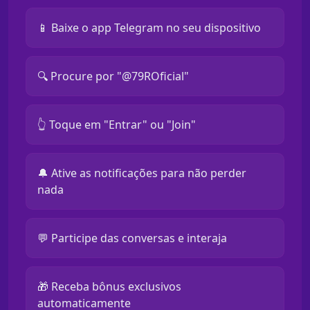
📱 Baixe o app Telegram no seu dispositivo
🔍 Procure por "@79ROficial"
👆 Toque em "Entrar" ou "Join"
🔔 Ative as notificações para não perder
nada
💬 Participe das conversas e interaja
🎁 Receba bônus exclusivos
automaticamente