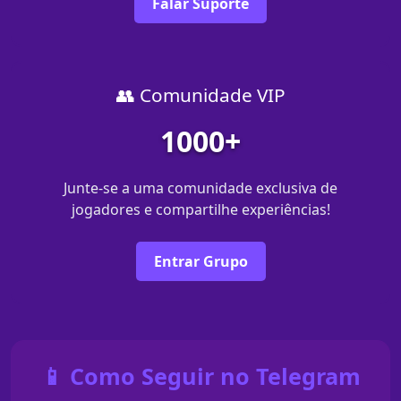
Falar Suporte
👥 Comunidade VIP
1000+
Junte-se a uma comunidade exclusiva de
jogadores e compartilhe experiências!
Entrar Grupo
📱 Como Seguir no Telegram