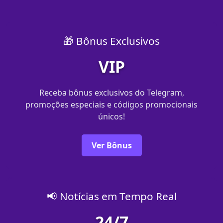
🎁 Bônus Exclusivos
VIP
Receba bônus exclusivos do Telegram,
promoções especiais e códigos promocionais
únicos!
Ver Bônus
📢 Notícias em Tempo Real
24/7