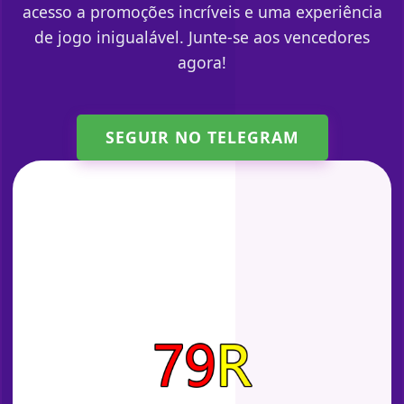
acesso a promoções incríveis e uma experiência
de jogo inigualável. Junte-se aos vencedores
agora!
SEGUIR NO TELEGRAM