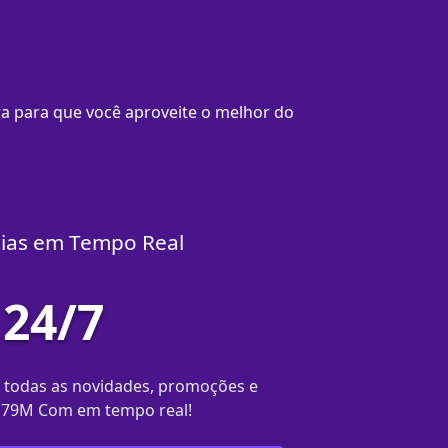
a para que você aproveite o melhor do
cias em Tempo Real
24/7
e todas as novidades, promoções e
 79M Com em tempo real!