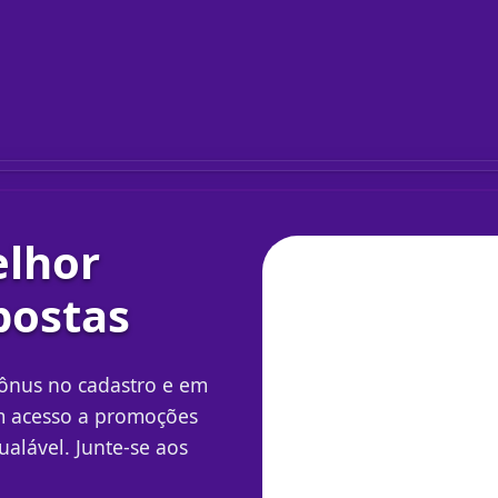
elhor
postas
ônus no cadastro e em
m acesso a promoções
ualável. Junte-se aos