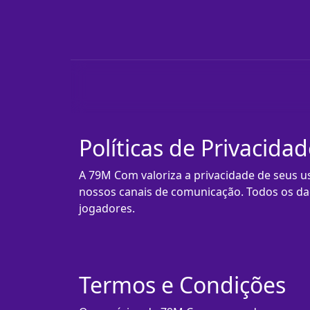
Políticas de Privacida
A 79M Com valoriza a privacidade de seus 
nossos canais de comunicação. Todos os dad
jogadores.
Termos e Condições