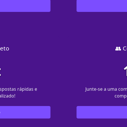
reto
👥 
t
espostas rápidas e
Junte-se a uma com
lizado!
compa
e