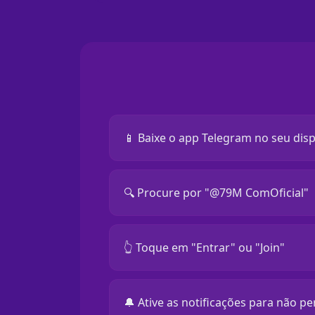
📱 Baixe o app Telegram no seu disp
🔍 Procure por "@79M ComOficial"
👆 Toque em "Entrar" ou "Join"
🔔 Ative as notificações para não p