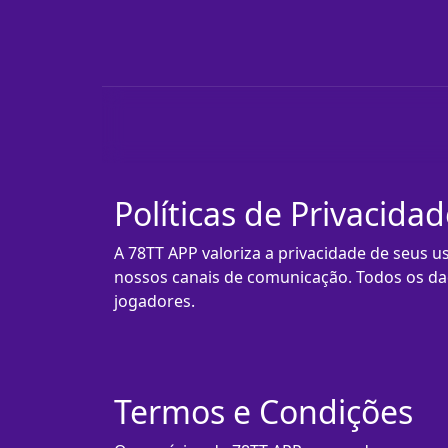
Políticas de Privacida
A 78TT APP valoriza a privacidade de seus 
nossos canais de comunicação. Todos os dad
jogadores.
Termos e Condições