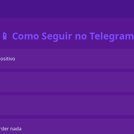
📱 Como Seguir no Telegram
ositivo
erder nada