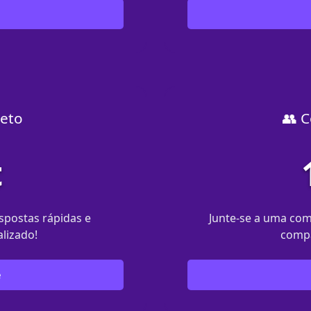
reto
👥 
t
espostas rápidas e
Junte-se a uma com
lizado!
compa
e