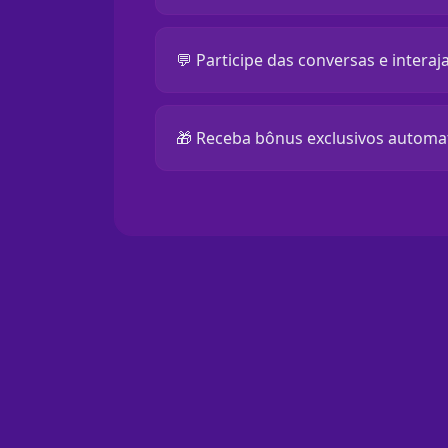
💬 Participe das conversas e interaj
🎁 Receba bônus exclusivos autom