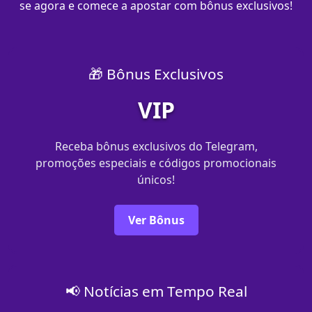
se agora e comece a apostar com bônus exclusivos!
🎁 Bônus Exclusivos
VIP
Receba bônus exclusivos do Telegram,
promoções especiais e códigos promocionais
únicos!
Ver Bônus
📢 Notícias em Tempo Real