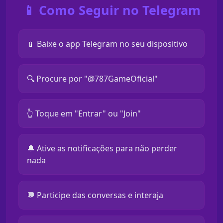
📱 Como Seguir no Telegram
📱 Baixe o app Telegram no seu dispositivo
🔍 Procure por "@787GameOficial"
👆 Toque em "Entrar" ou "Join"
🔔 Ative as notificações para não perder
nada
💬 Participe das conversas e interaja