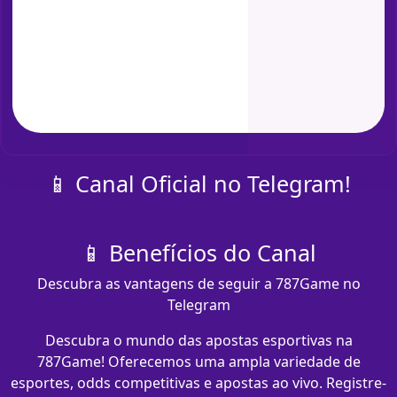
📱 Canal Oficial no Telegram!
📱 Benefícios do Canal
Descubra as vantagens de seguir a 787Game no
Telegram
Descubra o mundo das apostas esportivas na
787Game! Oferecemos uma ampla variedade de
esportes, odds competitivas e apostas ao vivo. Registre-