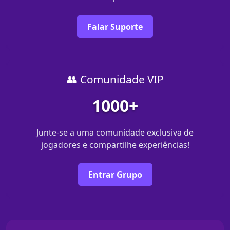
Falar Suporte
👥 Comunidade VIP
1000+
Junte-se a uma comunidade exclusiva de
jogadores e compartilhe experiências!
Entrar Grupo