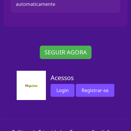
automaticamente
SEGUIR AGORA
Acessos
Login
Registrar-se