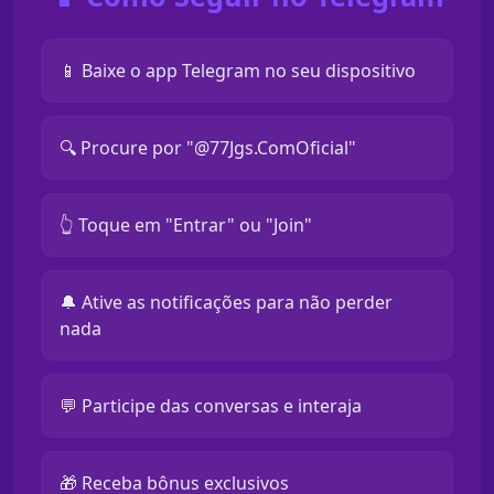
📱 Baixe o app Telegram no seu dispositivo
🔍 Procure por "@77Jgs.ComOficial"
👆 Toque em "Entrar" ou "Join"
🔔 Ative as notificações para não perder
nada
💬 Participe das conversas e interaja
🎁 Receba bônus exclusivos