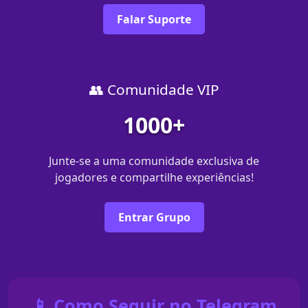
Falar Suporte
👥 Comunidade VIP
1000+
Junte-se a uma comunidade exclusiva de
jogadores e compartilhe experiências!
Entrar Grupo
📱 Como Seguir no Telegram