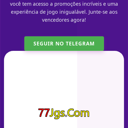
você tem acesso a promoções incríveis e uma
experiência de jogo inigualável. Junte-se aos
vencedores agora!
SEGUIR NO TELEGRAM