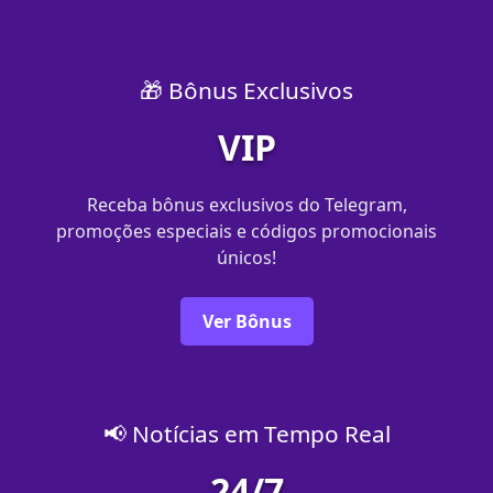
🎁 Bônus Exclusivos
VIP
Receba bônus exclusivos do Telegram,
promoções especiais e códigos promocionais
únicos!
Ver Bônus
📢 Notícias em Tempo Real
24/7