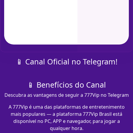
📱 Canal Oficial no Telegram!
📱 Benefícios do Canal
Descubra as vantagens de seguir a 777Vip no Telegram
A 777Vip é uma das plataformas de entretenimento
mais populares — a plataforma 777Vip Brasil está
disponível no PC, APP e navegador, para jogar a
qualquer hora.