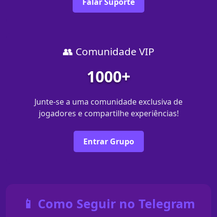
Falar Suporte
👥 Comunidade VIP
1000+
Junte-se a uma comunidade exclusiva de
jogadores e compartilhe experiências!
Entrar Grupo
📱 Como Seguir no Telegram