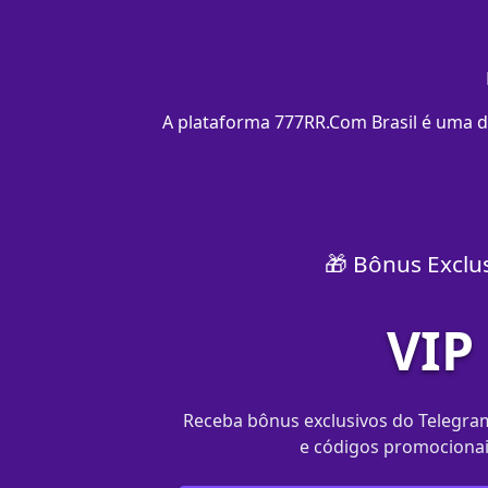
A plataforma 777RR.Com Brasil é uma d
🎁 Bônus Exclu
VIP
Receba bônus exclusivos do Telegra
e códigos promocionai