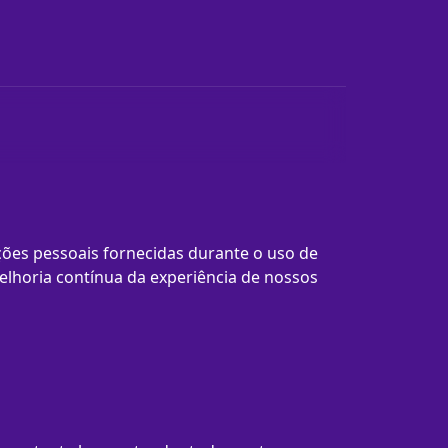
ões pessoais fornecidas durante o uso de
elhoria contínua da experiência de nossos