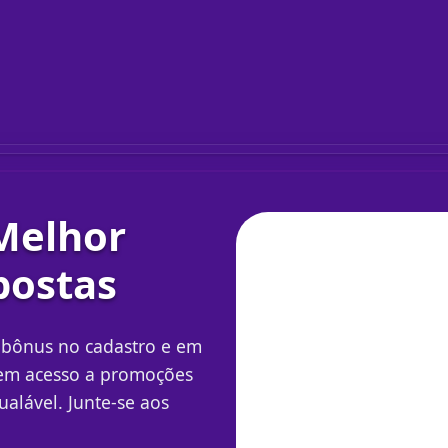
Melhor
postas
 bônus no cadastro e em
tem acesso a promoções
ualável. Junte-se aos