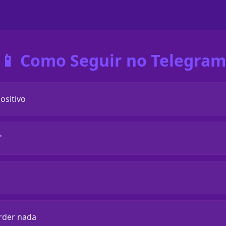
📱 Como Seguir no Telegram
ositivo
"
erder nada