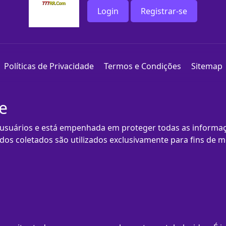
Login
Registrar-se
Políticas de Privacidade
Termos e Condições
Sitemap
de
s usuários e está empenhada em proteger todas as informaç
os coletados são utilizados exclusivamente para fins de m