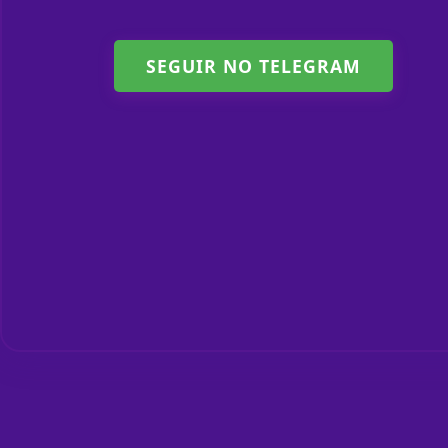
SEGUIR NO TELEGRAM