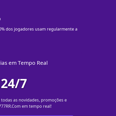
m
 90% dos jogadores usam regularmente a
cias em Tempo Real
24/7
e todas as novidades, promoções e
777RR.Com em tempo real!