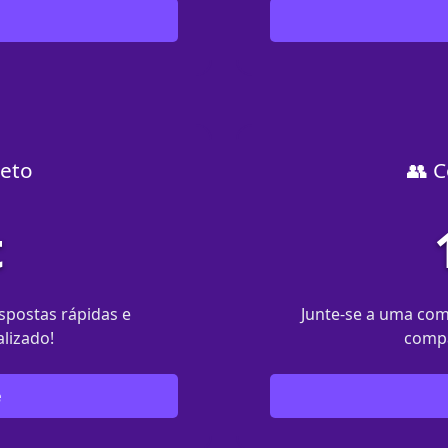
reto
👥 
t
espostas rápidas e
Junte-se a uma com
lizado!
compa
e