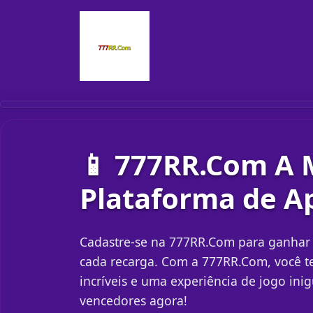
📱 777RR.Com A 
Plataforma de A
Cadastre-se na 777RR.Com para ganhar
cada recarga. Com a 777RR.Com, você 
incríveis e uma experiência de jogo inig
vencedores agora!