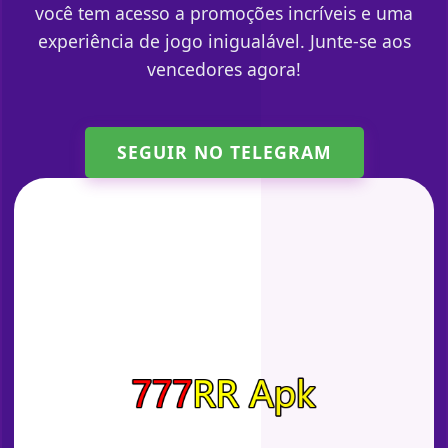
você tem acesso a promoções incríveis e uma
experiência de jogo inigualável. Junte-se aos
vencedores agora!
SEGUIR NO TELEGRAM