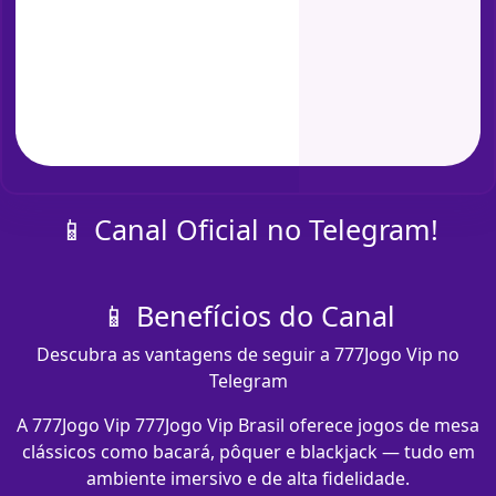
📱 Canal Oficial no Telegram!
📱 Benefícios do Canal
Descubra as vantagens de seguir a 777Jogo Vip no
Telegram
A 777Jogo Vip 777Jogo Vip Brasil oferece jogos de mesa
clássicos como bacará, pôquer e blackjack — tudo em
ambiente imersivo e de alta fidelidade.