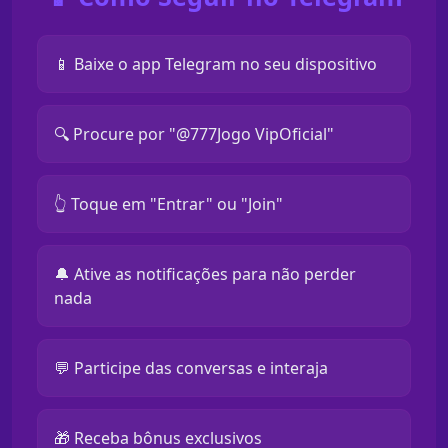
📱 Baixe o app Telegram no seu dispositivo
🔍 Procure por "@777Jogo VipOficial"
👆 Toque em "Entrar" ou "Join"
🔔 Ative as notificações para não perder
nada
💬 Participe das conversas e interaja
🎁 Receba bônus exclusivos