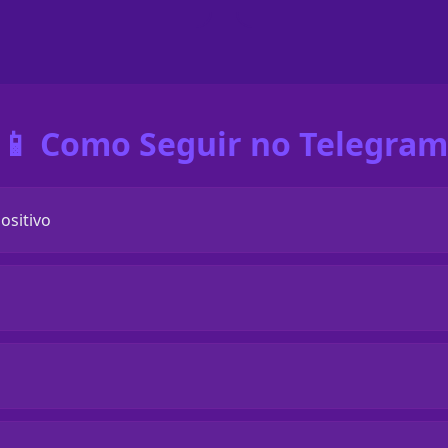
📱 Como Seguir no Telegram
ositivo