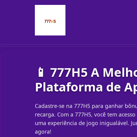
📱 777H5 A Melh
Plataforma de A
Cadastre-se na 777H5 para ganhar bônu
recarga. Com a 777H5, você tem acesso 
uma experiência de jogo inigualável. J
agora!