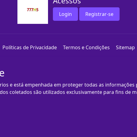
Acessos
Login
Registrar-se
Políticas de Privacidade
Termos e Condições
Sitemap
de
ários e está empenhada em proteger todas as informações 
os coletados são utilizados exclusivamente para fins de m