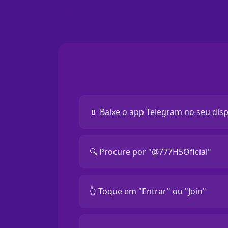
📱 Baixe o app Telegram no seu disp
🔍 Procure por "@777H5Oficial"
👆 Toque em "Entrar" ou "Join"