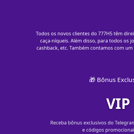
Todos os novos clientes do 777H5 têm dire
caça-níqueis. Além disso, para todos os
cashback, etc. Também contamos com um pr
🎁 Bônus Exclu
VIP
Receba bônus exclusivos do Telegra
e códigos promocionai