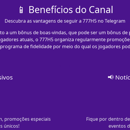
📱 Benefícios do Canal
Descubra as vantagens de seguir a 777H5 no Telegram
ito a um bônus de boas-vindas, que pode ser um bônus de
 jogadores atuais, o 777H5 organiza regularmente promoçõe
ograma de fidelidade por meio do qual os jogadores pode
sivos
📢 Notí
m, promoções especiais
Fique por dentro d
s únicos!
eventos d