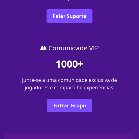
Falar Suporte
👥 Comunidade VIP
1000+
Junte-se a uma comunidade exclusiva de
jogadores e compartilhe experiências!
Entrar Grupo