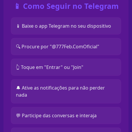
📱 Como Seguir no Telegram
📱 Baixe o app Telegram no seu dispositivo
🔍 Procure por "@777Feb.ComOficial"
👆 Toque em "Entrar" ou "Join"
🔔 Ative as notificações para não perder
nada
💬 Participe das conversas e interaja