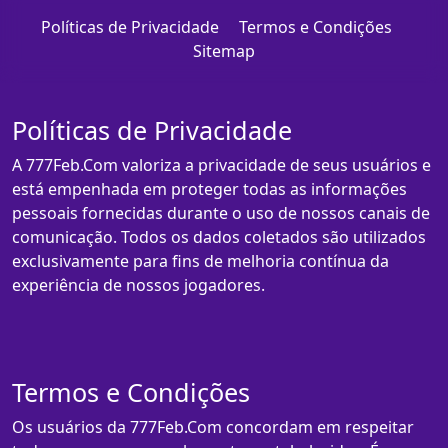
Políticas de Privacidade
Termos e Condições
Sitemap
Políticas de Privacidade
A 777Feb.Com valoriza a privacidade de seus usuários e
está empenhada em proteger todas as informações
pessoais fornecidas durante o uso de nossos canais de
comunicação. Todos os dados coletados são utilizados
exclusivamente para fins de melhoria contínua da
experiência de nossos jogadores.
Termos e Condições
Os usuários da 777Feb.Com concordam em respeitar