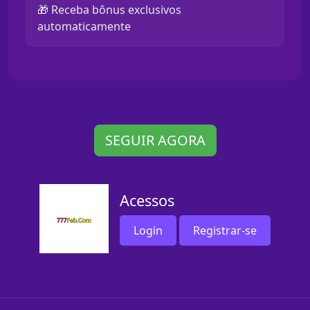
🎁 Receba bônus exclusivos
automaticamente
SEGUIR AGORA
Acessos
Login
Registrar-se