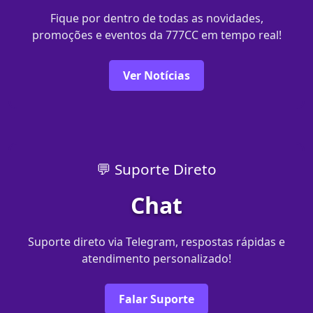
Fique por dentro de todas as novidades,
promoções e eventos da 777CC em tempo real!
Ver Notícias
💬 Suporte Direto
Chat
Suporte direto via Telegram, respostas rápidas e
atendimento personalizado!
Falar Suporte