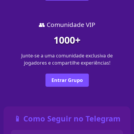
👥 Comunidade VIP
1000+
Junte-se a uma comunidade exclusiva de
jogadores e compartilhe experiências!
Entrar Grupo
📱 Como Seguir no Telegram