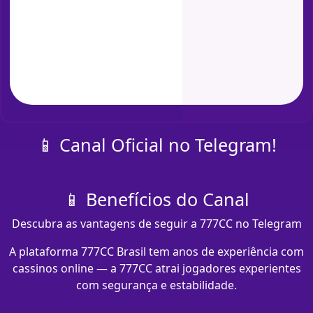
📱 Canal Oficial no Telegram!
📱 Benefícios do Canal
Descubra as vantagens de seguir a 777CC no Telegram
A plataforma 777CC Brasil tem anos de experiência com
cassinos online — a 777CC atrai jogadores experientes
com segurança e estabilidade.