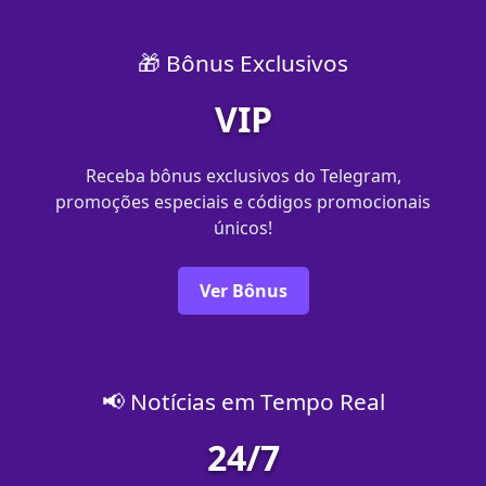
🎁 Bônus Exclusivos
VIP
Receba bônus exclusivos do Telegram,
promoções especiais e códigos promocionais
únicos!
Ver Bônus
📢 Notícias em Tempo Real
24/7