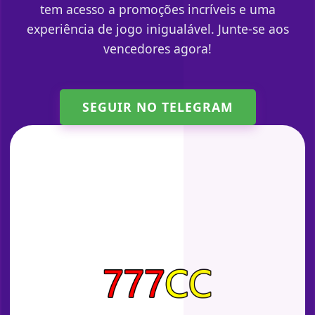
tem acesso a promoções incríveis e uma
experiência de jogo inigualável. Junte-se aos
vencedores agora!
SEGUIR NO TELEGRAM