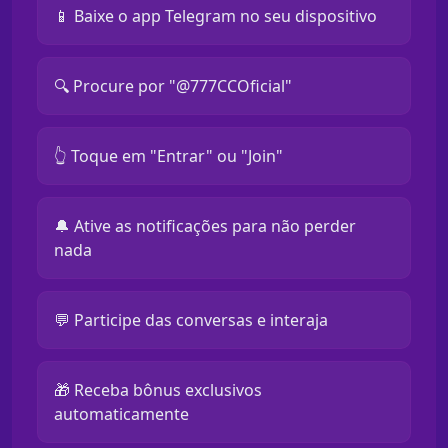
📱 Baixe o app Telegram no seu dispositivo
🔍 Procure por "@777CCOficial"
👆 Toque em "Entrar" ou "Join"
🔔 Ative as notificações para não perder
nada
💬 Participe das conversas e interaja
🎁 Receba bônus exclusivos
automaticamente