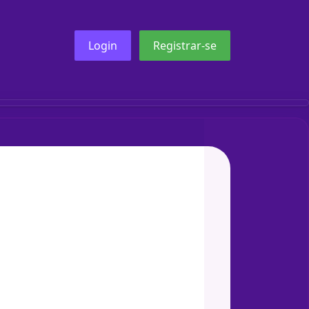
Login
Registrar-se