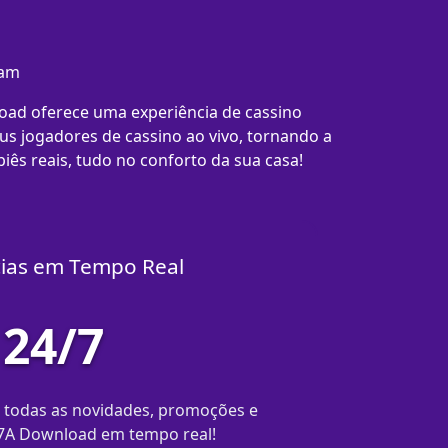
ram
load oferece uma experiência de cassino
s jogadores de cassino ao vivo, tornando a
ês reais, tudo no conforto da sua casa!
cias em Tempo Real
24/7
e todas as novidades, promoções e
7A Download em tempo real!