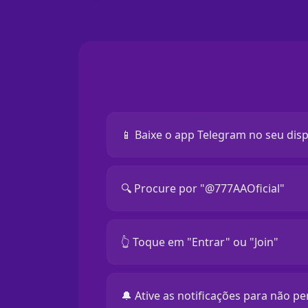
📱 Baixe o app Telegram no seu disp
🔍 Procure por "@777AAOficial"
👆 Toque em "Entrar" ou "Join"
🔔 Ative as notificações para não p