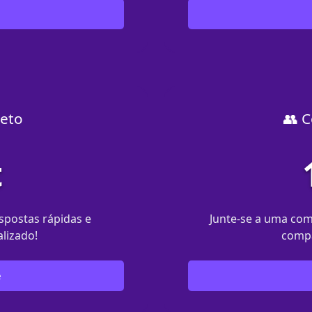
reto
👥 
t
espostas rápidas e
Junte-se a uma com
lizado!
compa
e