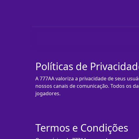
Políticas de Privacida
A 777AA valoriza a privacidade de seus usu
nossos canais de comunicação. Todos os dad
jogadores.
Termos e Condições