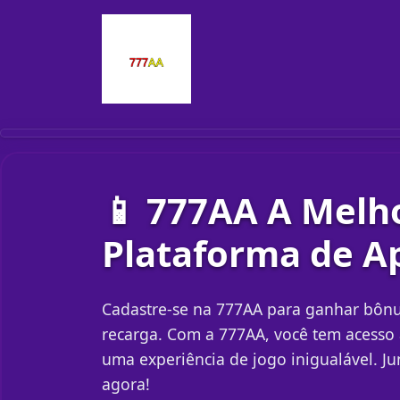
📱 777AA A Melh
Plataforma de A
Cadastre-se na 777AA para ganhar bônu
recarga. Com a 777AA, você tem acesso 
uma experiência de jogo inigualável. J
agora!