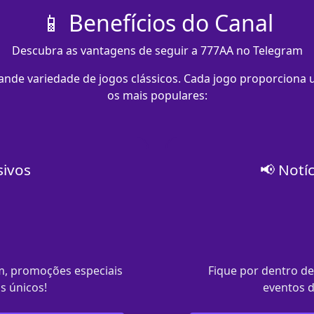
📱 Benefícios do Canal
Descubra as vantagens de seguir a 777AA no Telegram
nde variedade de jogos clássicos. Cada jogo proporciona uma
os mais populares:
sivos
📢 Notí
m, promoções especiais
Fique por dentro d
s únicos!
eventos d