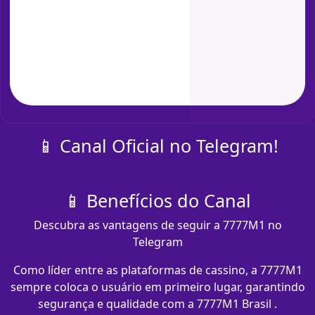
📱 Canal Oficial no Telegram!
📱 Benefícios do Canal
Descubra as vantagens de seguir a 7777M1 no
Telegram
Como líder entre as plataformas de cassino, a 7777M1
sempre coloca o usuário em primeiro lugar, garantindo
segurança e qualidade com a 7777M1 Brasil .