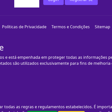
Políticas de Privacidade
Termos e Condições
Sitemap
de
rios e está empenhada em proteger todas as informações p
tados são utilizados exclusivamente para fins de melhoria
 todas as regras e regulamentos estabelecidos. É importa