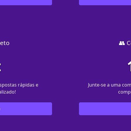
reto
👥 
t
espostas rápidas e
Junte-se a uma com
lizado!
compa
e