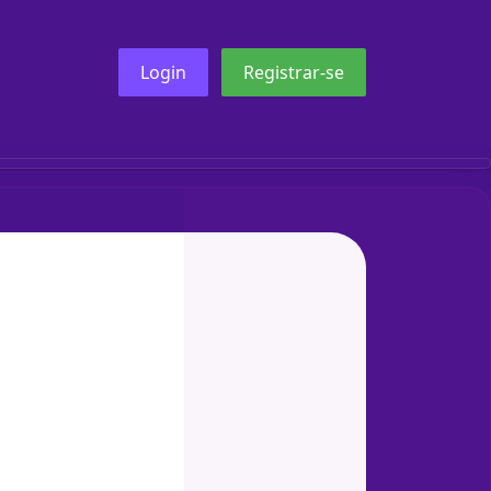
Login
Registrar-se