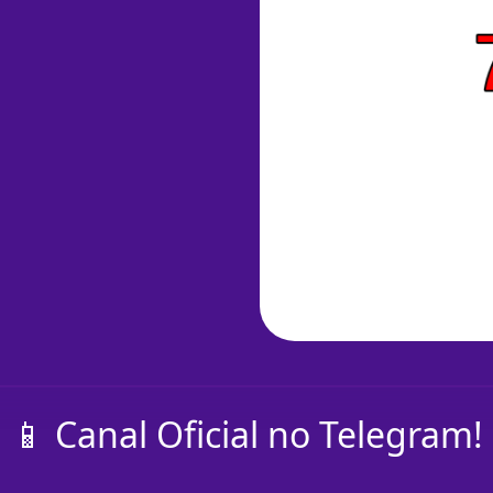
📱 Canal Oficial no Telegram!