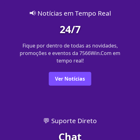
📢 Notícias em Tempo Real
24/7
Fique por dentro de todas as novidades,
promoções e eventos da 7566Win.Com em
tempo real!
Ver Notícias
💬 Suporte Direto
Chat