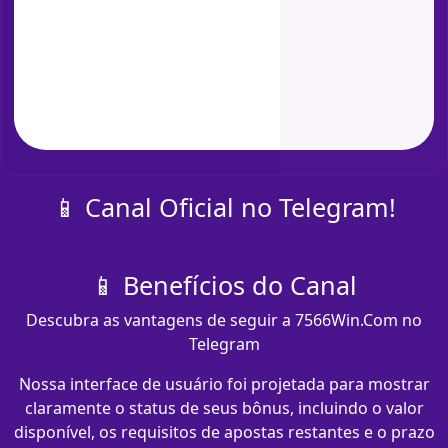
📱 Canal Oficial no Telegram!
📱 Benefícios do Canal
Descubra as vantagens de seguir a 7566Win.Com no
Telegram
Nossa interface de usuário foi projetada para mostrar
claramente o status de seus bônus, incluindo o valor
disponível, os requisitos de apostas restantes e o prazo