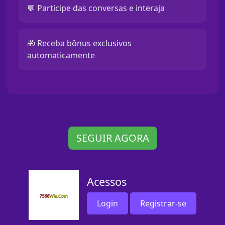
💬 Participe das conversas e interaja
🎁 Receba bônus exclusivos
automaticamente
SEGUIR AGORA
Acessos
Login
Registrar-se