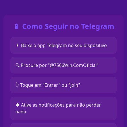
📱 Como Seguir no Telegram
📱 Baixe o app Telegram no seu dispositivo
🔍 Procure por "@7566Win.ComOficial"
👆 Toque em "Entrar" ou "Join"
🔔 Ative as notificações para não perder
nada