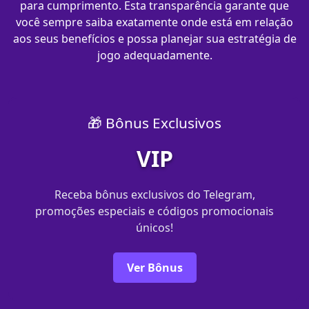
para cumprimento. Esta transparência garante que
você sempre saiba exatamente onde está em relação
aos seus benefícios e possa planejar sua estratégia de
jogo adequadamente.
🎁 Bônus Exclusivos
VIP
Receba bônus exclusivos do Telegram,
promoções especiais e códigos promocionais
únicos!
Ver Bônus