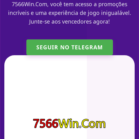
7566Win.Com, você tem acesso a promoções
incríveis e uma experiência de jogo inigualável.
Junte-se aos vencedores agora!
SEGUIR NO TELEGRAM