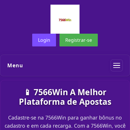
Login
Registrar-se
Menu
📱 7566Win A Melhor
Plataforma de Apostas
Cadastre-se na 7566Win para ganhar bônus no
cadastro e em cada recarga. Com a 7566Win, você