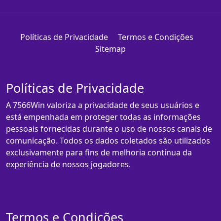
Políticas de Privacidade
Termos e Condições
Sitemap
Políticas de Privacidade
A 7566Win valoriza a privacidade de seus usuários e
está empenhada em proteger todas as informações
pessoais fornecidas durante o uso de nossos canais de
comunicação. Todos os dados coletados são utilizados
exclusivamente para fins de melhoria contínua da
experiência de nossos jogadores.
Termos e Condições