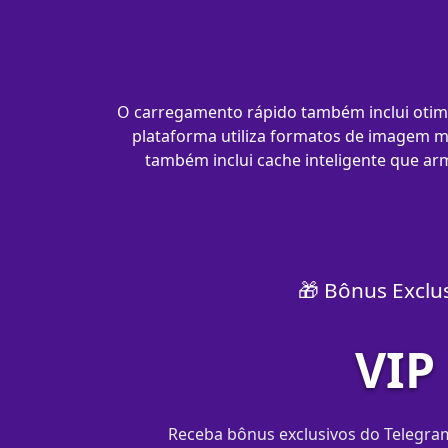
O carregamento rápido também inclui oti
plataforma utiliza formatos de imagem 
também inclui cache inteligente que ar
🎁 Bônus Exclu
VIP
Receba bônus exclusivos do Telegra