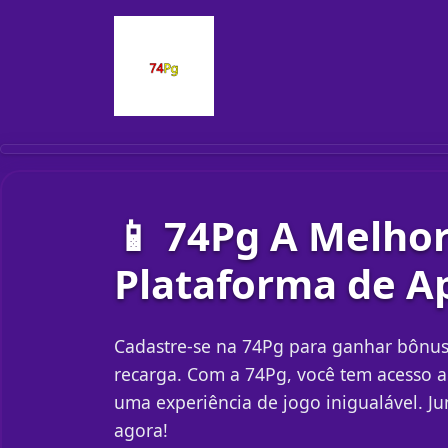
📱 74Pg A Melho
Plataforma de A
Cadastre-se na 74Pg para ganhar bônus
recarga. Com a 74Pg, você tem acesso a
uma experiência de jogo inigualável. J
agora!