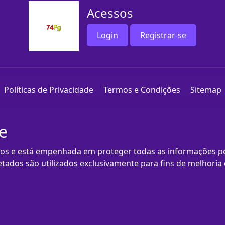
Acessos
Login
Registrar-se
Políticas de Privacidade
Termos e Condições
Sitemap
de
rios e está empenhada em proteger todas as informações p
tados são utilizados exclusivamente para fins de melhoria