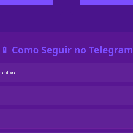
📱 Como Seguir no Telegram
ositivo