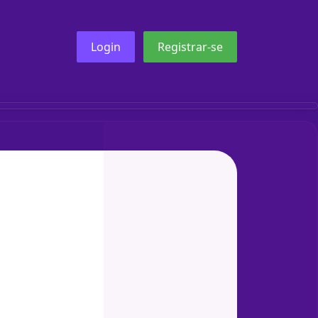
Login
Registrar-se