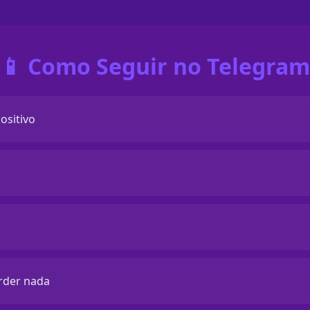
📱 Como Seguir no Telegram
ositivo
"
erder nada