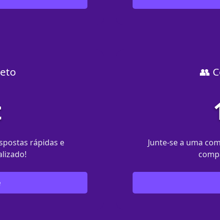
reto
👥 
t
espostas rápidas e
Junte-se a uma com
lizado!
compa
e