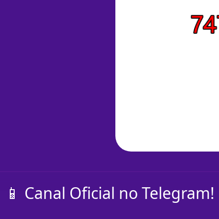
📱 Canal Oficial no Telegram!