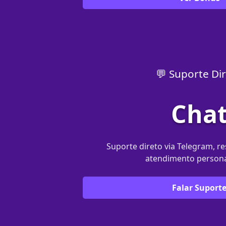
💬 Suporte Di
Cha
Suporte direto via Telegram, r
atendimento persona
Falar Suport