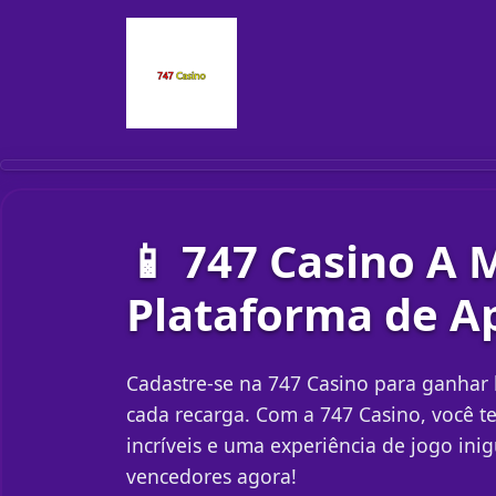
📱 747 Casino A 
Plataforma de A
Cadastre-se na 747 Casino para ganhar
cada recarga. Com a 747 Casino, você 
incríveis e uma experiência de jogo inig
vencedores agora!