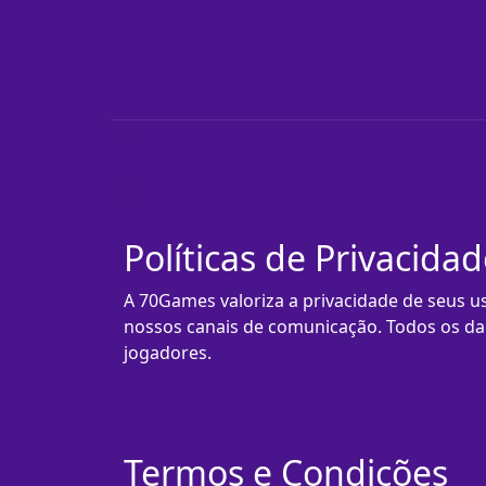
Políticas de Privacida
A 70Games valoriza a privacidade de seus 
nossos canais de comunicação. Todos os dad
jogadores.
Termos e Condições