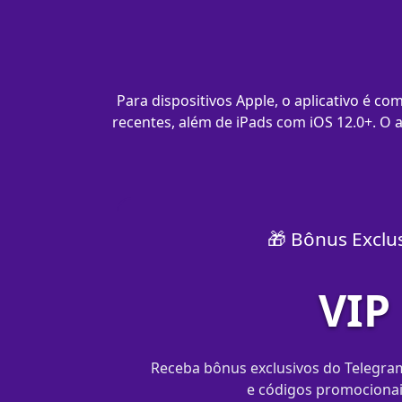
Para dispositivos Apple, o aplicativo é c
recentes, além de iPads com iOS 12.0+. O a
🎁 Bônus Exclu
VIP
Receba bônus exclusivos do Telegra
e códigos promocionai