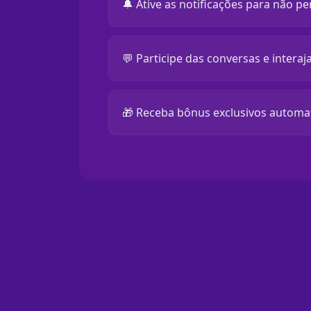
🔔 Ative as notificações para não p
💬 Participe das conversas e interaj
🎁 Receba bônus exclusivos autom