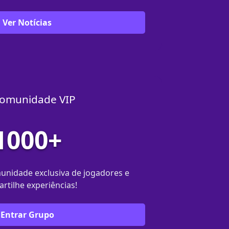
Ver Notícias
Comunidade VIP
1000+
unidade exclusiva de jogadores e
rtilhe experiências!
Entrar Grupo