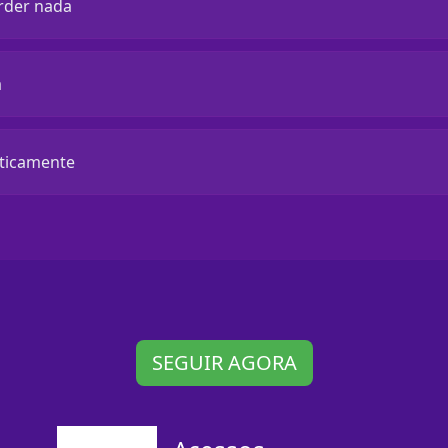
erder nada
a
aticamente
SEGUIR AGORA