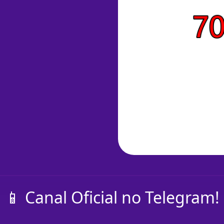
📱 Canal Oficial no Telegram!