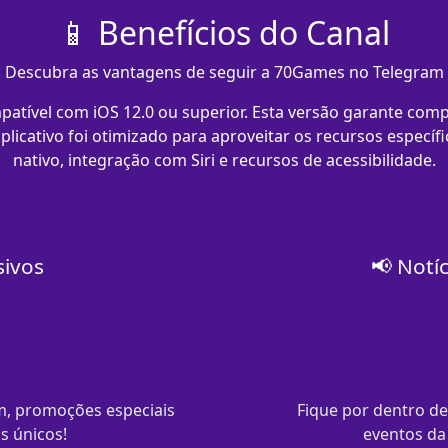
📱 Benefícios do Canal
Descubra as vantagens de seguir a 70Games no Telegram
ompatível com iOS 12.0 ou superior. Esta versão garante co
plicativo foi otimizado para aproveitar os recursos específ
nativo, integração com Siri e recursos de acessibilidade.
sivos
📢 Notí
m, promoções especiais
Fique por dentro d
s únicos!
eventos da