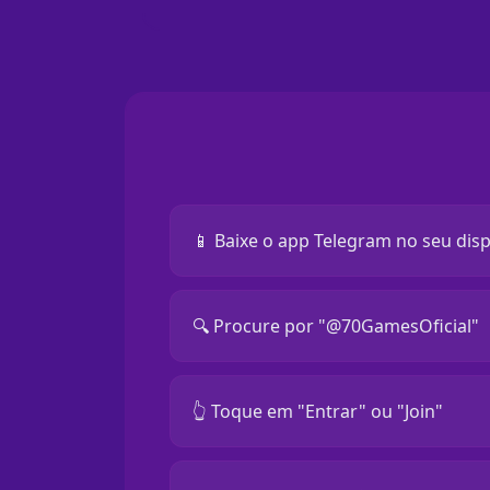
📱 Baixe o app Telegram no seu disp
🔍 Procure por "@70GamesOficial"
👆 Toque em "Entrar" ou "Join"