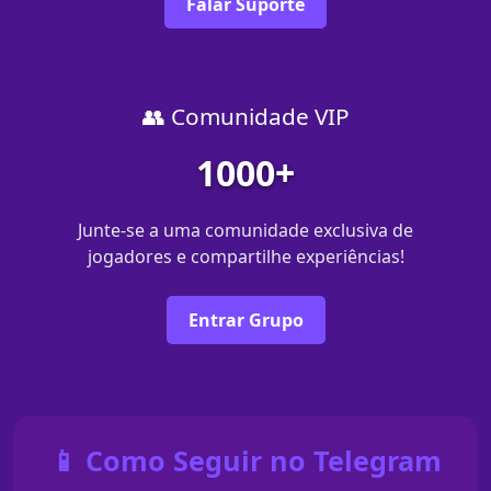
Falar Suporte
👥 Comunidade VIP
1000+
Junte-se a uma comunidade exclusiva de
jogadores e compartilhe experiências!
Entrar Grupo
📱 Como Seguir no Telegram