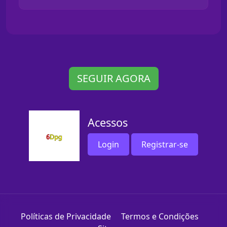
SEGUIR AGORA
Acessos
Login
Registrar-se
Políticas de Privacidade
Termos e Condições