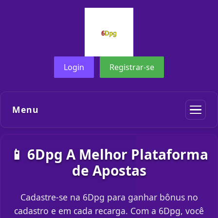
Login
Registrar-se
Menu
📱 6Dpg A Melhor Plataforma
de Apostas
Cadastre-se na 6Dpg para ganhar bônus no
cadastro e em cada recarga. Com a 6Dpg, você