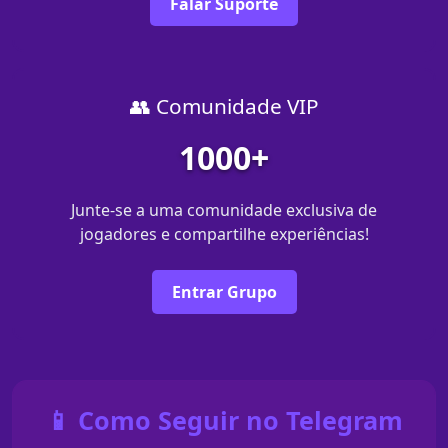
Falar Suporte
👥 Comunidade VIP
1000+
Junte-se a uma comunidade exclusiva de
jogadores e compartilhe experiências!
Entrar Grupo
📱 Como Seguir no Telegram