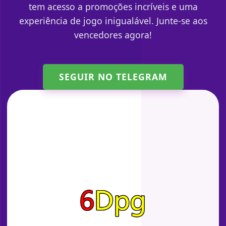
tem acesso a promoções incríveis e uma
experiência de jogo inigualável. Junte-se aos
vencedores agora!
SEGUIR NO TELEGRAM