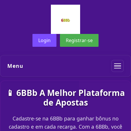
Login
Registrar-se
Menu
📱 6BBb A Melhor Plataforma
de Apostas
Cadastre-se na 6BBb para ganhar bônus no
cadastro e em cada recarga. Com a 6BBb, você