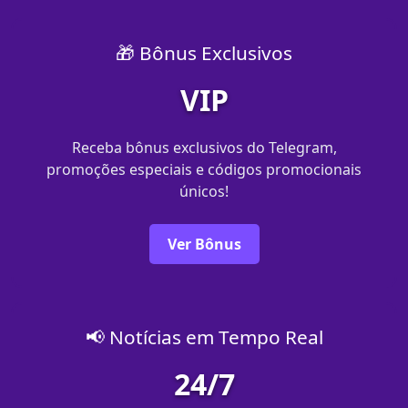
🎁 Bônus Exclusivos
VIP
Receba bônus exclusivos do Telegram,
promoções especiais e códigos promocionais
únicos!
Ver Bônus
📢 Notícias em Tempo Real
24/7