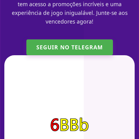
tem acesso a promoções incríveis e uma
experiência de jogo inigualável. Junte-se aos
vencedores agora!
SEGUIR NO TELEGRAM