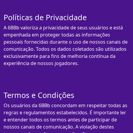
Políticas de Privacidade
A 6BBb valoriza a privacidade de seus usuários e está
empenhada em proteger todas as informações
pessoais fornecidas durante o uso de nossos canais de
comunicação. Todos os dados coletados são utilizados
exclusivamente para fins de melhoria contínua da
experiência de nossos jogadores.
Termos e Condições
Os usuários da 6BBb concordam em respeitar todas as
regras e regulamentos estabelecidos. É importante ler
e entender todos os termos antes de participar de
nossos canais de comunicação. A violação destes