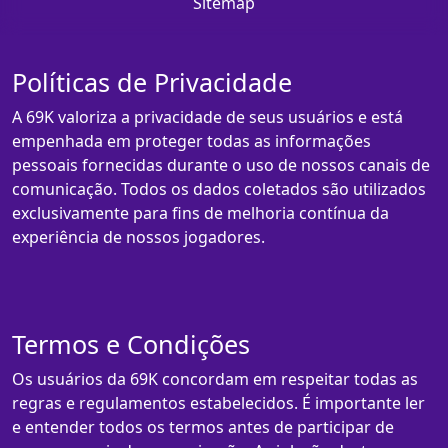
Sitemap
Políticas de Privacidade
A 69K valoriza a privacidade de seus usuários e está
empenhada em proteger todas as informações
pessoais fornecidas durante o uso de nossos canais de
comunicação. Todos os dados coletados são utilizados
exclusivamente para fins de melhoria contínua da
experiência de nossos jogadores.
Termos e Condições
Os usuários da 69K concordam em respeitar todas as
regras e regulamentos estabelecidos. É importante ler
e entender todos os termos antes de participar de