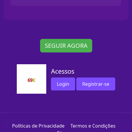
SEGUIR AGORA
Acessos
Login
Registrar-se
Políticas de Privacidade
Termos e Condições