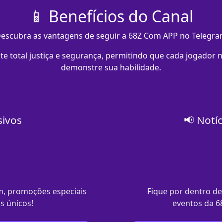
📱 Benefícios do Canal
escubra as vantagens de seguir a 68Z Com APP no Telegr
te total justiça e segurança, permitindo que cada jogador
demonstre sua habilidade.
sivos
📢 Notí
m, promoções especiais
Fique por dentro d
s únicos!
eventos da 6