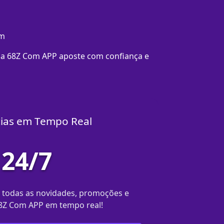
am
 na 68Z Com APP aposte com confiança e
cias em Tempo Real
24/7
e todas as novidades, promoções e
8Z Com APP em tempo real!