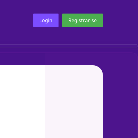
Login
Registrar-se