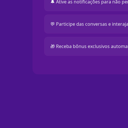
🔔 Ative as notificações para não p
💬 Participe das conversas e interaj
🎁 Receba bônus exclusivos autom