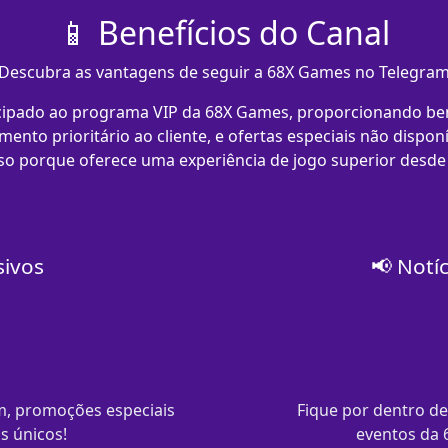
📱 Benefícios do Canal
Descubra as vantagens de seguir a 68X Games no Telegra
cipado ao programa VIP da 68X Games, proporcionando ben
imento prioritário ao cliente, e ofertas especiais não dispo
oso porque oferece uma experiência de jogo superior desd
sivos
📢 Notí
m, promoções especiais
Fique por dentro d
s únicos!
eventos da 