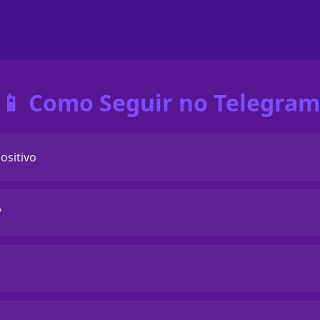
📱 Como Seguir no Telegram
ositivo
"